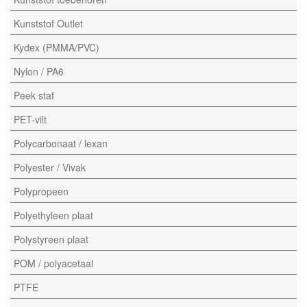
Kunststof Outlet
Kydex (PMMA/PVC)
Nylon / PA6
Peek staf
PET-vilt
Polycarbonaat / lexan
Polyester / Vivak
Polypropeen
Polyethyleen plaat
Polystyreen plaat
POM / polyacetaal
PTFE