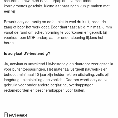
schuren en afwerken is schuurpapier in verschillende
korrelgroottes geschikt. Kleine aanpassingen kun je maken met
een vijl.
Bewerk acrylaat rustig en oefen niet te veel druk uit, zodat de
zaag of boor het werk doet. Boor daarnaast altijd minimaal 8 mm
vanaf de rand om scheurvorming te voorkomen en gebruik bij
voorkeur een MDF-onderplaat ter ondersteuning tijdens het
boren.
Is acrylaat UV-bestendig?
Ja, acrylaat is uitstekend UV-bestendig en daardoor zeer geschikt
voor buitentoepassingen. Het materiaal vergeelt nauwelijks en
behoudt minimaal 10 jaar zijn helderheid en uitstraling, zelfs bij
langdurige blootstelling aan zonlicht. Daarom wordt acrylaat veel
gebruikt voor onder andere beglazing, overkappingen,
reclameborden en beschermkappen voor buiten.
Reviews