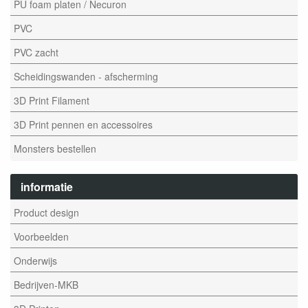
PU foam platen / Necuron
PVC
PVC zacht
Scheidingswanden - afscherming
3D Print Filament
3D Print pennen en accessoires
Monsters bestellen
informatie
Product design
Voorbeelden
Onderwijs
Bedrijven-MKB