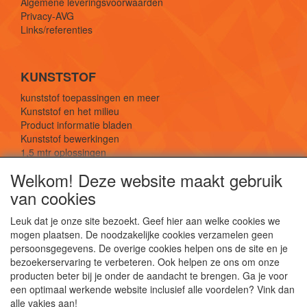
Algemene leveringsvoorwaarden
Privacy-AVG
Links/referenties
KUNSTSTOF
kunststof toepassingen en meer
Kunststof en het milieu
Product informatie bladen
Kunststof bewerkingen
1,5 mtr oplossingen
Kunststof soorten uitleg
Welkom! Deze website maakt gebruik
van cookies
SOCIALE MEDIA
Leuk dat je onze site bezoekt. Geef hier aan welke cookies we
mogen plaatsen. De noodzakelijke cookies verzamelen geen
persoonsgegevens. De overige cookies helpen ons de site en je
bezoekerservaring te verbeteren. Ook helpen ze ons om onze
producten beter bij je onder de aandacht te brengen. Ga je voor
een optimaal werkende website inclusief alle voordelen? Vink dan
De webshop voor kunststof platen, folies, buizen
alle vakjes aan!