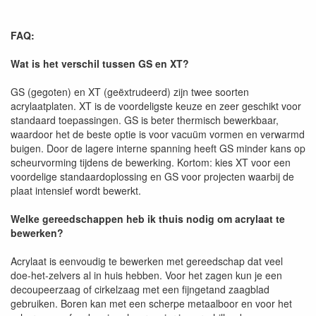
FAQ:
Wat is het verschil tussen GS en XT?
GS (gegoten) en XT (geëxtrudeerd) zijn twee soorten
acrylaatplaten. XT is de voordeligste keuze en zeer geschikt voor
standaard toepassingen. GS is beter thermisch bewerkbaar,
waardoor het de beste optie is voor vacuüm vormen en verwarmd
buigen. Door de lagere interne spanning heeft GS minder kans op
scheurvorming tijdens de bewerking. Kortom: kies XT voor een
voordelige standaardoplossing en GS voor projecten waarbij de
plaat intensief wordt bewerkt.
Welke gereedschappen heb ik thuis nodig om acrylaat te
bewerken?
Acrylaat is eenvoudig te bewerken met gereedschap dat veel
doe-het-zelvers al in huis hebben. Voor het zagen kun je een
decoupeerzaag of cirkelzaag met een fijngetand zaagblad
gebruiken. Boren kan met een scherpe metaalboor en voor het