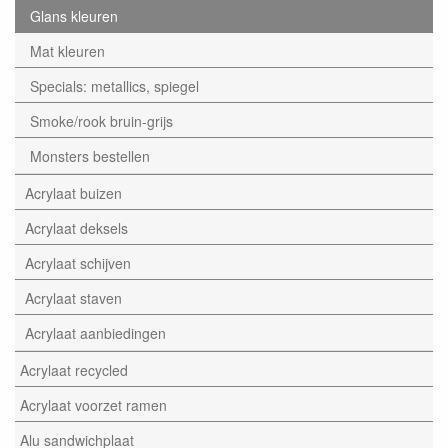
Glans kleuren
Mat kleuren
Specials: metallics, spiegel
Smoke/rook bruin-grijs
Monsters bestellen
Acrylaat buizen
Acrylaat deksels
Acrylaat schijven
Acrylaat staven
Acrylaat aanbiedingen
Acrylaat recycled
Acrylaat voorzet ramen
Alu sandwichplaat