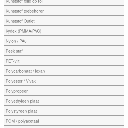
Kunststof folie op rol
Kunststof toebehoren
Kunststof Outlet
Kydex (PMMA/PVC)
Nylon / PA6
Peek staf
PET-vilt
Polycarbonaat / lexan
Polyester / Vivak
Polypropeen
Polyethyleen plaat
Polystyreen plaat
POM / polyacetaal