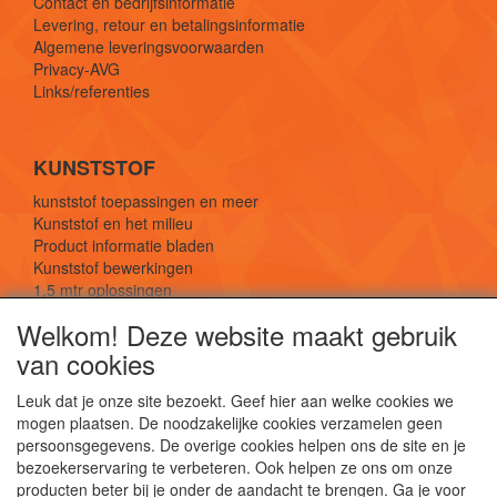
Contact en bedrijfsinformatie
Levering, retour en betalingsinformatie
Algemene leveringsvoorwaarden
Privacy-AVG
Links/referenties
KUNSTSTOF
kunststof toepassingen en meer
Kunststof en het milieu
Product informatie bladen
Kunststof bewerkingen
1,5 mtr oplossingen
Kunststof soorten uitleg
Welkom! Deze website maakt gebruik
van cookies
SOCIALE MEDIA
Leuk dat je onze site bezoekt. Geef hier aan welke cookies we
mogen plaatsen. De noodzakelijke cookies verzamelen geen
persoonsgegevens. De overige cookies helpen ons de site en je
bezoekerservaring te verbeteren. Ook helpen ze ons om onze
producten beter bij je onder de aandacht te brengen. Ga je voor