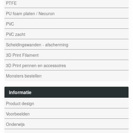
PTFE
PU foam platen / Necuron
PVC
PVC zacht
Scheidingswanden - afscherming
3D Print Filament
3D Print pennen en accessoires
Monsters bestellen
informatie
Product design
Voorbeelden
Onderwijs