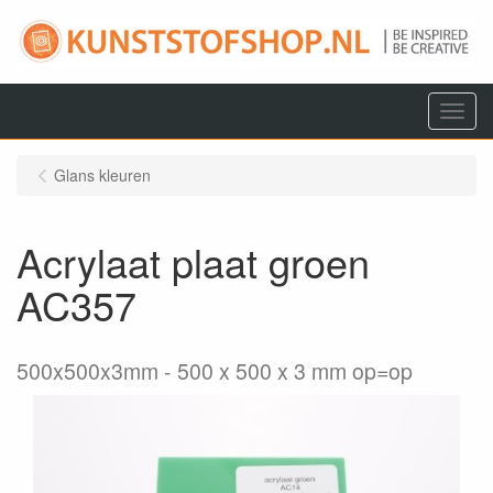
Menu
Glans kleuren
Acrylaat plaat groen
AC357
500x500x3mm
500 x 500 x 3 mm op=op