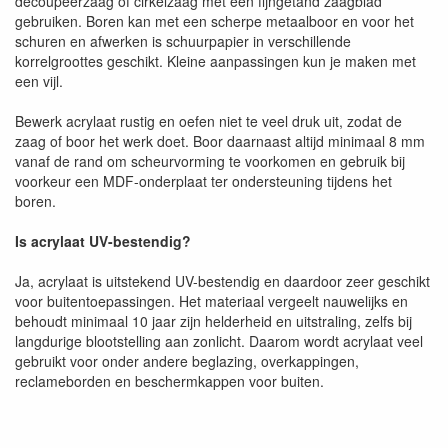
decoupeerzaag of cirkelzaag met een fijngetand zaagblad
gebruiken. Boren kan met een scherpe metaalboor en voor het
schuren en afwerken is schuurpapier in verschillende
korrelgroottes geschikt. Kleine aanpassingen kun je maken met
een vijl.
Bewerk acrylaat rustig en oefen niet te veel druk uit, zodat de
zaag of boor het werk doet. Boor daarnaast altijd minimaal 8 mm
vanaf de rand om scheurvorming te voorkomen en gebruik bij
voorkeur een MDF-onderplaat ter ondersteuning tijdens het
boren.
Is acrylaat UV-bestendig?
Ja, acrylaat is uitstekend UV-bestendig en daardoor zeer geschikt
voor buitentoepassingen. Het materiaal vergeelt nauwelijks en
behoudt minimaal 10 jaar zijn helderheid en uitstraling, zelfs bij
langdurige blootstelling aan zonlicht. Daarom wordt acrylaat veel
gebruikt voor onder andere beglazing, overkappingen,
reclameborden en beschermkappen voor buiten.