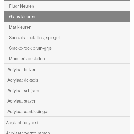
Fluor kleuren
Glans kleuren
Mat kleuren
Specials: metallics, spiegel
Smoke/rook bruin-grijs
Monsters bestellen
Acrylaat buizen
Acrylaat deksels
Acrylaat schijven
Acrylaat staven
Acrylaat aanbiedingen
Acrylaat recycled
Acrylaat voorzet ramen