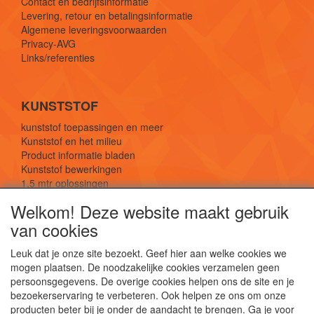
Contact en bedrijfsinformatie
Levering, retour en betalingsinformatie
Algemene leveringsvoorwaarden
Privacy-AVG
Links/referenties
KUNSTSTOF
kunststof toepassingen en meer
Kunststof en het milieu
Product informatie bladen
Kunststof bewerkingen
1,5 mtr oplossingen
Kunststof soorten uitleg
Welkom! Deze website maakt gebruik
van cookies
SOCIALE MEDIA
Leuk dat je onze site bezoekt. Geef hier aan welke cookies we
mogen plaatsen. De noodzakelijke cookies verzamelen geen
persoonsgegevens. De overige cookies helpen ons de site en je
bezoekerservaring te verbeteren. Ook helpen ze ons om onze
producten beter bij je onder de aandacht te brengen. Ga je voor