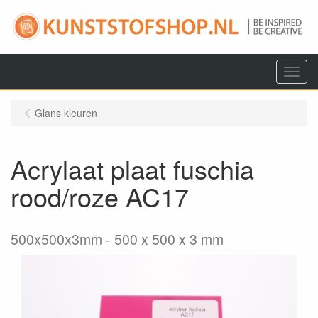
Menu
Glans kleuren
Acrylaat plaat fuschia
rood/roze AC17
500x500x3mm
500 x 500 x 3 mm