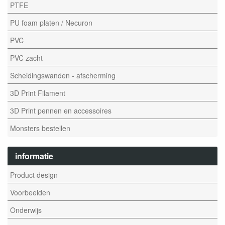
PTFE
PU foam platen / Necuron
PVC
PVC zacht
Scheidingswanden - afscherming
3D Print Filament
3D Print pennen en accessoires
Monsters bestellen
informatie
Product design
Voorbeelden
Onderwijs