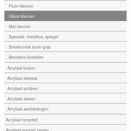
Fluor kleuren
Glans kleuren
Mat kleuren
Specials: metallics, spiegel
Smoke/rook bruin-grijs
Monsters bestellen
Acrylaat buizen
Acrylaat deksels
Acrylaat schijven
Acrylaat staven
Acrylaat aanbiedingen
Acrylaat recycled
Acrylaat voorzet ramen