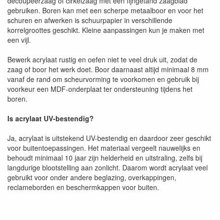
decoupeerzaag of cirkelzaag met een fijngetand zaagblad
gebruiken. Boren kan met een scherpe metaalboor en voor het
schuren en afwerken is schuurpapier in verschillende
korrelgroottes geschikt. Kleine aanpassingen kun je maken met
een vijl.
Bewerk acrylaat rustig en oefen niet te veel druk uit, zodat de
zaag of boor het werk doet. Boor daarnaast altijd minimaal 8 mm
vanaf de rand om scheurvorming te voorkomen en gebruik bij
voorkeur een MDF-onderplaat ter ondersteuning tijdens het
boren.
Is acrylaat UV-bestendig?
Ja, acrylaat is uitstekend UV-bestendig en daardoor zeer geschikt
voor buitentoepassingen. Het materiaal vergeelt nauwelijks en
behoudt minimaal 10 jaar zijn helderheid en uitstraling, zelfs bij
langdurige blootstelling aan zonlicht. Daarom wordt acrylaat veel
gebruikt voor onder andere beglazing, overkappingen,
reclameborden en beschermkappen voor buiten.