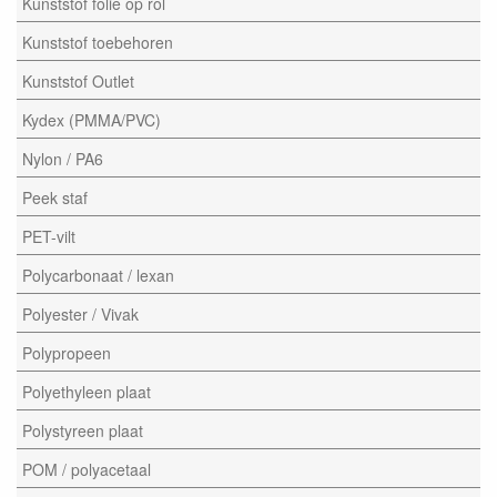
Kunststof folie op rol
Kunststof toebehoren
Kunststof Outlet
Kydex (PMMA/PVC)
Nylon / PA6
Peek staf
PET-vilt
Polycarbonaat / lexan
Polyester / Vivak
Polypropeen
Polyethyleen plaat
Polystyreen plaat
POM / polyacetaal