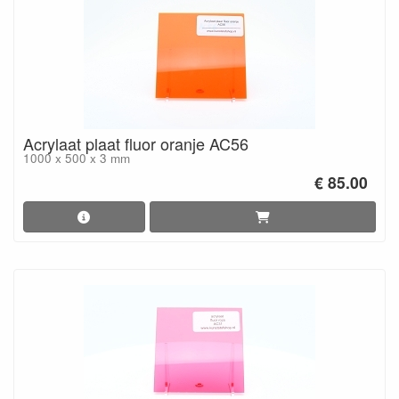
Acrylaat plaat fluor oranje AC56
1000 x 500 x 3 mm
€ 85.00