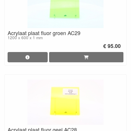
Acrylaat plaat fluor groen AC29
1200 x 600 x 1 mm
€ 95.00
Acrylaat plaat fluor geel AC28