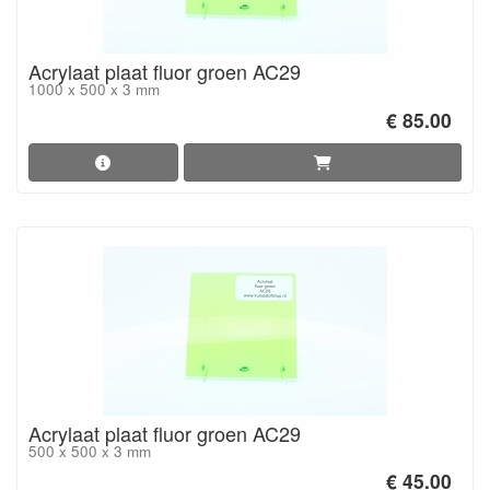
Acrylaat plaat fluor groen AC29
1000 x 500 x 3 mm
€ 85.00
Acrylaat plaat fluor groen AC29
500 x 500 x 3 mm
€ 45.00