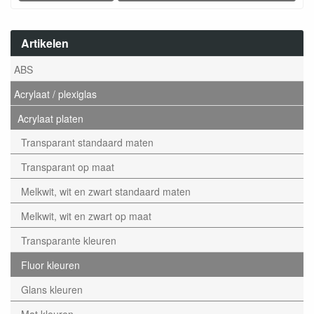
Artikelen
ABS
Acrylaat / plexiglas
Acrylaat platen
Transparant standaard maten
Transparant op maat
Melkwit, wit en zwart standaard maten
Melkwit, wit en zwart op maat
Transparante kleuren
Fluor kleuren
Glans kleuren
Mat kleuren