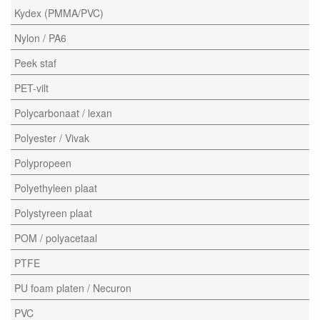
Kydex (PMMA/PVC)
Nylon / PA6
Peek staf
PET-vilt
Polycarbonaat / lexan
Polyester / Vivak
Polypropeen
Polyethyleen plaat
Polystyreen plaat
POM / polyacetaal
PTFE
PU foam platen / Necuron
PVC