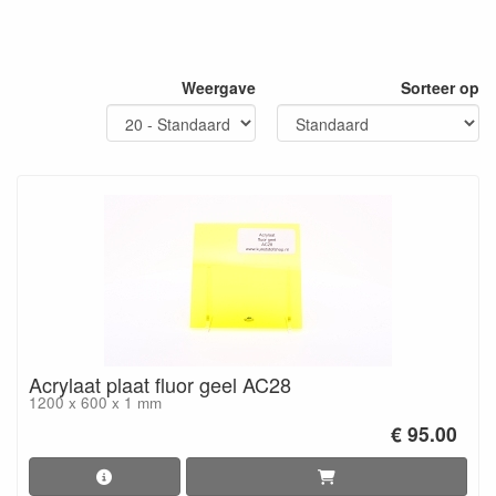
Weergave
Sorteer op
Acrylaat plaat fluor geel AC28
1200 x 600 x 1 mm
€ 95.00