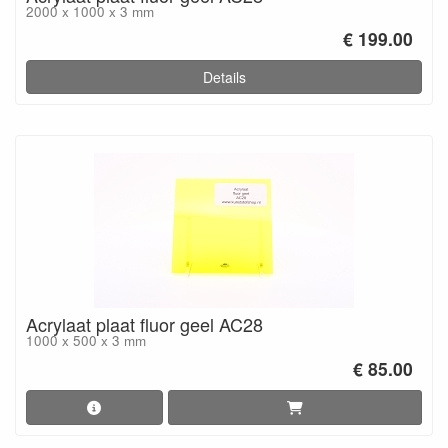
2000 x 1000 x 3 mm
€ 199.00
Details
Acrylaat plaat fluor geel AC28
1000 x 500 x 3 mm
€ 85.00