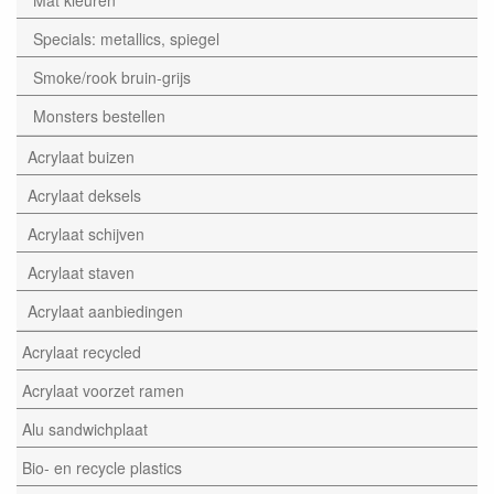
Specials: metallics, spiegel
Smoke/rook bruin-grijs
Monsters bestellen
Acrylaat buizen
Acrylaat deksels
Acrylaat schijven
Acrylaat staven
Acrylaat aanbiedingen
Acrylaat recycled
Acrylaat voorzet ramen
Alu sandwichplaat
Bio- en recycle plastics