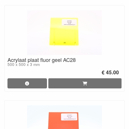
Acrylaat plaat fluor geel AC28
500 x 500 x 3 mm
€ 45.00