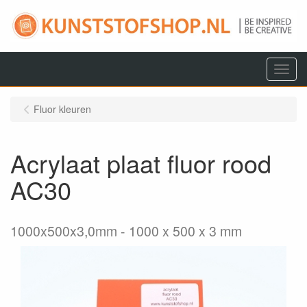
Menu
Fluor kleuren
Acrylaat plaat fluor rood
AC30
1000x500x3,0mm
1000 x 500 x 3 mm