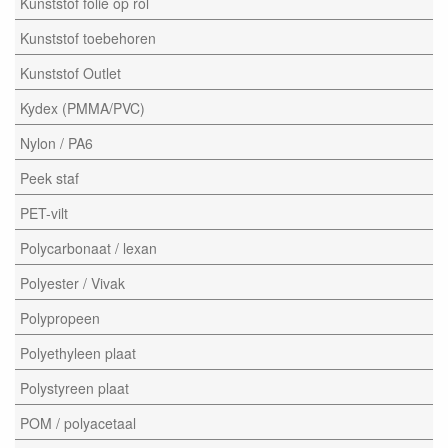
Kunststof folie op rol
Kunststof toebehoren
Kunststof Outlet
Kydex (PMMA/PVC)
Nylon / PA6
Peek staf
PET-vilt
Polycarbonaat / lexan
Polyester / Vivak
Polypropeen
Polyethyleen plaat
Polystyreen plaat
POM / polyacetaal