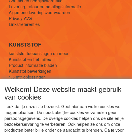
Contact en bedrijfsinformatie
Levering, retour en betalingsinformatie
Algemene leveringsvoorwaarden
Privacy-AVG
Links/referenties
KUNSTSTOF
kunststof toepassingen en meer
Kunststof en het milieu
Product informatie bladen
Kunststof bewerkingen
1,5 mtr oplossingen
Kunststof soorten uitleg
Welkom! Deze website maakt gebruik
van cookies
SOCIALE MEDIA
Leuk dat je onze site bezoekt. Geef hier aan welke cookies we
mogen plaatsen. De noodzakelijke cookies verzamelen geen
persoonsgegevens. De overige cookies helpen ons de site en je
bezoekerservaring te verbeteren. Ook helpen ze ons om onze
producten beter bij je onder de aandacht te brengen. Ga je voor