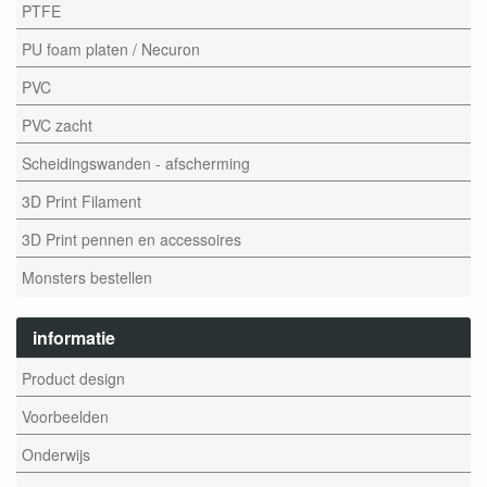
PTFE
PU foam platen / Necuron
PVC
PVC zacht
Scheidingswanden - afscherming
3D Print Filament
3D Print pennen en accessoires
Monsters bestellen
informatie
Product design
Voorbeelden
Onderwijs