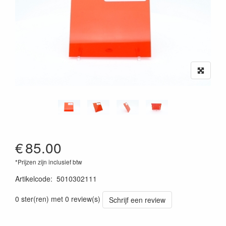
€
85.00
*Prijzen zijn inclusief btw
Artikelcode
:
5010302111
0 ster(ren) met 0 review(s)
Schrijf een review