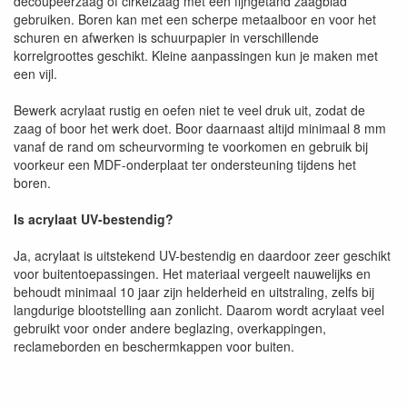
decoupeerzaag of cirkelzaag met een fijngetand zaagblad
gebruiken. Boren kan met een scherpe metaalboor en voor het
schuren en afwerken is schuurpapier in verschillende
korrelgroottes geschikt. Kleine aanpassingen kun je maken met
een vijl.
Bewerk acrylaat rustig en oefen niet te veel druk uit, zodat de
zaag of boor het werk doet. Boor daarnaast altijd minimaal 8 mm
vanaf de rand om scheurvorming te voorkomen en gebruik bij
voorkeur een MDF-onderplaat ter ondersteuning tijdens het
boren.
Is acrylaat UV-bestendig?
Ja, acrylaat is uitstekend UV-bestendig en daardoor zeer geschikt
voor buitentoepassingen. Het materiaal vergeelt nauwelijks en
behoudt minimaal 10 jaar zijn helderheid en uitstraling, zelfs bij
langdurige blootstelling aan zonlicht. Daarom wordt acrylaat veel
gebruikt voor onder andere beglazing, overkappingen,
reclameborden en beschermkappen voor buiten.