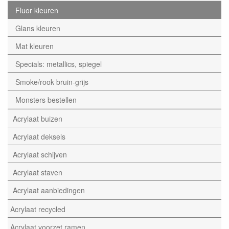
Fluor kleuren
Glans kleuren
Mat kleuren
Specials: metallics, spiegel
Smoke/rook bruin-grijs
Monsters bestellen
Acrylaat buizen
Acrylaat deksels
Acrylaat schijven
Acrylaat staven
Acrylaat aanbiedingen
Acrylaat recycled
Acrylaat voorzet ramen