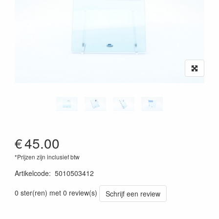
€
45.00
*Prijzen zijn inclusief btw
Artikelcode
:
5010503412
0 ster(ren) met 0 review(s)
Schrijf een review