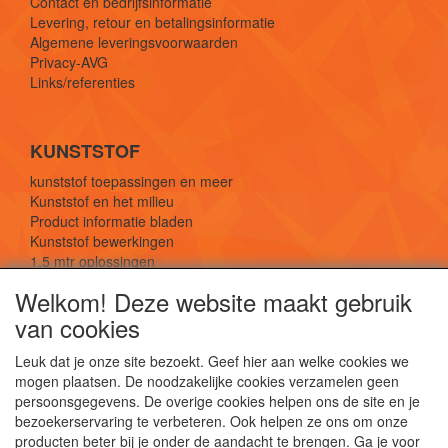
Contact en bedrijfsinformatie
Levering, retour en betalingsinformatie
Algemene leveringsvoorwaarden
Privacy-AVG
Links/referenties
KUNSTSTOF
kunststof toepassingen en meer
Kunststof en het milieu
Product informatie bladen
Kunststof bewerkingen
1,5 mtr oplossingen
Kunststof soorten uitleg
Welkom! Deze website maakt gebruik
van cookies
SOCIALE MEDIA
Leuk dat je onze site bezoekt. Geef hier aan welke cookies we
mogen plaatsen. De noodzakelijke cookies verzamelen geen
persoonsgegevens. De overige cookies helpen ons de site en je
bezoekerservaring te verbeteren. Ook helpen ze ons om onze
producten beter bij je onder de aandacht te brengen. Ga je voor