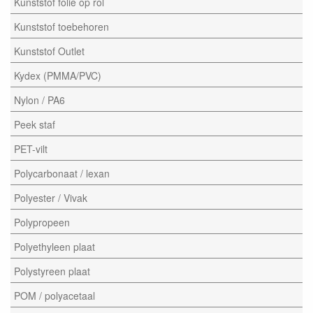
Kunststof folie op rol
Kunststof toebehoren
Kunststof Outlet
Kydex (PMMA/PVC)
Nylon / PA6
Peek staf
PET-vilt
Polycarbonaat / lexan
Polyester / Vivak
Polypropeen
Polyethyleen plaat
Polystyreen plaat
POM / polyacetaal