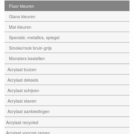
Fluor kleuren
Glans kleuren
Mat kleuren
Specials: metallics, spiegel
Smoke/rook bruin-grijs
Monsters bestellen
Acrylaat buizen
Acrylaat deksels
Acrylaat schijven
Acrylaat staven
Acrylaat aanbiedingen
Acrylaat recycled
Acrylaat voorzet ramen