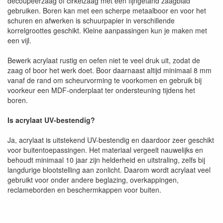
decoupeerzaag of cirkelzaag met een fijngetand zaagblad
gebruiken. Boren kan met een scherpe metaalboor en voor het
schuren en afwerken is schuurpapier in verschillende
korrelgroottes geschikt. Kleine aanpassingen kun je maken met
een vijl.
Bewerk acrylaat rustig en oefen niet te veel druk uit, zodat de
zaag of boor het werk doet. Boor daarnaast altijd minimaal 8 mm
vanaf de rand om scheurvorming te voorkomen en gebruik bij
voorkeur een MDF-onderplaat ter ondersteuning tijdens het
boren.
Is acrylaat UV-bestendig?
Ja, acrylaat is uitstekend UV-bestendig en daardoor zeer geschikt
voor buitentoepassingen. Het materiaal vergeelt nauwelijks en
behoudt minimaal 10 jaar zijn helderheid en uitstraling, zelfs bij
langdurige blootstelling aan zonlicht. Daarom wordt acrylaat veel
gebruikt voor onder andere beglazing, overkappingen,
reclameborden en beschermkappen voor buiten.