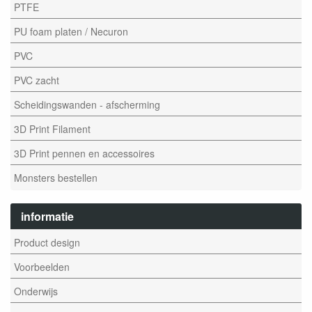
PTFE
PU foam platen / Necuron
PVC
PVC zacht
Scheidingswanden - afscherming
3D Print Filament
3D Print pennen en accessoires
Monsters bestellen
informatie
Product design
Voorbeelden
Onderwijs