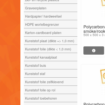
Graveerplaten
Hardpapier/ hardweefsel
HDPE wortelbegrenzer
Polycarbon
smoke/rook
Karton-cardboard platen
500 x 500 x 3
Kunststof plaat (dikte => 1,0 mm)
Kunststof folie (dikte < 1,0 mm)
Kunststof kanaalplaat
Kunststof buis
Kunststof staf
Kunststof folie zelfklevend
Kunststof folie op rol
Kunststof toebehoren
Polycarbon