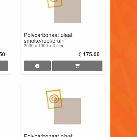
Polycarbonaat plaat
smoke/rookbruin
2000 x 1000 x 3 mm
.50
€ 175.00
Polycarbonaat plaat