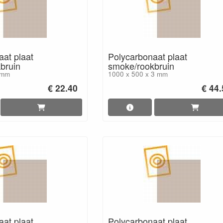
aat plaat
Polycarbonaat plaat
bruin
smoke/rookbruin
 mm
1000 x 500 x 3 mm
€ 22.40
€ 44
aat plaat
Polycarbonaat plaat