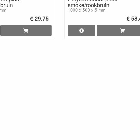
bruin
smoke/rookbruin
 mm
1000 x 500 x 5 mm
€ 29.75
€ 58