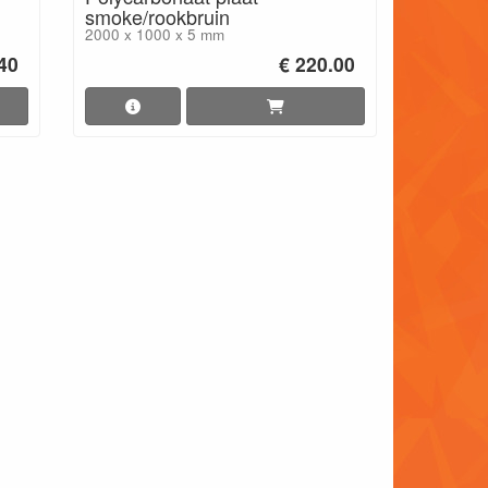
smoke/rookbruin
2000 x 1000 x 5 mm
.40
€ 220.00