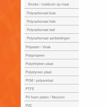
Smoke / rookbruin op maat
Polycarbonaat buis
Polycarbonaat folie
Polycarbonaat staf
Polycarbonaat aanbiedingen
Polyester / Vivak
Polypropeen
Polyethyleen plaat
Polystyreen plaat
POM / polyacetaal
PTFE
PU foam platen / Necuron
PVC