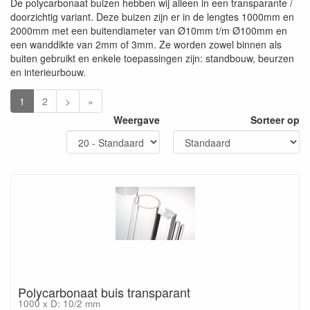
De polycarbonaat buizen hebben wij alleen in een transparante /
doorzichtig variant. Deze buizen zijn er in de lengtes 1000mm en
2000mm met een buitendiameter van Ø10mm t/m Ø100mm en
een wanddikte van 2mm of 3mm. Ze worden zowel binnen als
buiten gebruikt en enkele toepassingen zijn: standbouw, beurzen
en interieurbouw.
1
2
>
»
Weergave
Sorteer op
Polycarbonaat buis transparant
1000 x D: 10/2 mm