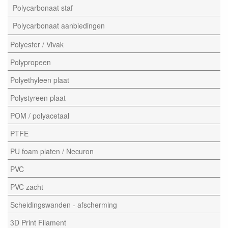
Polycarbonaat staf
Polycarbonaat aanbiedingen
Polyester / Vivak
Polypropeen
Polyethyleen plaat
Polystyreen plaat
POM / polyacetaal
PTFE
PU foam platen / Necuron
PVC
PVC zacht
Scheidingswanden - afscherming
3D Print Filament