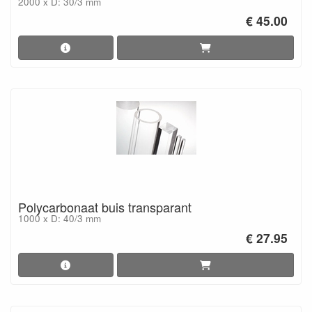
2000 x D: 30/3 mm
€ 45.00
Polycarbonaat buis transparant
1000 x D: 40/3 mm
€ 27.95