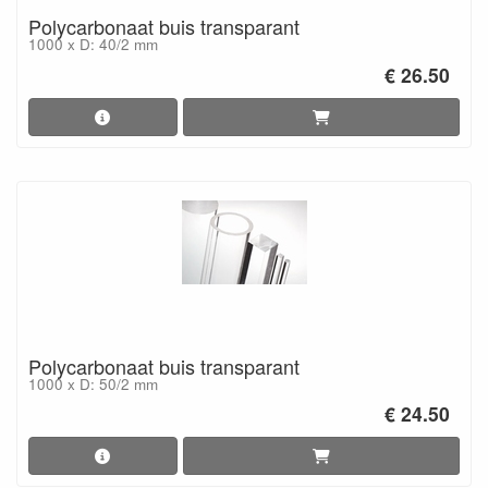
Polycarbonaat buis transparant
1000 x D: 40/2 mm
€ 26.50
Polycarbonaat buis transparant
1000 x D: 50/2 mm
€ 24.50