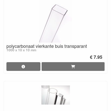
polycarbonaat vierkante buis transparant
1000 x 10 x 10 mm
€ 7.95