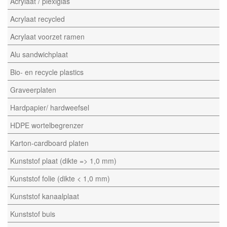
Acrylaat / plexiglas
Acrylaat recycled
Acrylaat voorzet ramen
Alu sandwichplaat
Bio- en recycle plastics
Graveerplaten
Hardpapier/ hardweefsel
HDPE wortelbegrenzer
Karton-cardboard platen
Kunststof plaat (dikte => 1,0 mm)
Kunststof folie (dikte < 1,0 mm)
Kunststof kanaalplaat
Kunststof buis