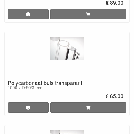
€ 89.00
Polycarbonaat buis transparant
1000 x D:90/3 mm
€ 65.00