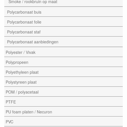
Smoke / rookbruin op maat
Polycarbonaat buis
Polycarbonaat folie
Polycarbonaat staf
Polycarbonaat aanbiedingen
Polyester / Vivak
Polypropeen
Polyethyleen plaat
Polystyreen plaat
POM / polyacetaal
PTFE
PU foam platen / Necuron
PVC