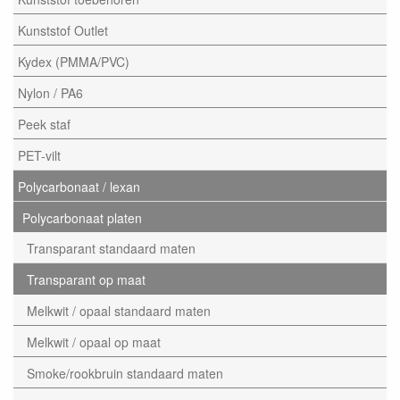
Kunststof Outlet
Kydex (PMMA/PVC)
Nylon / PA6
Peek staf
PET-vilt
Polycarbonaat / lexan
Polycarbonaat platen
Transparant standaard maten
Transparant op maat
Melkwit / opaal standaard maten
Melkwit / opaal op maat
Smoke/rookbruin standaard maten