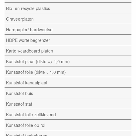
Bio- en recycle plastics
Graveerplaten
Hardpapier/ hardweefsel
HDPE wortelbegrenzer
Karton-cardboard platen
Kunststof plaat (dikte => 1,0 mm)
Kunststof folie (dikte < 1,0 mm)
Kunststof kanaalplaat
Kunststof buis
Kunststof staf
Kunststof folie zelfklevend
Kunststof folie op rol
Kunststof toebehoren