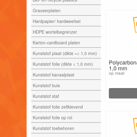
Graveerplaten
Hardpapier/ hardweefsel
HDPE wortelbegrenzer
Karton-cardboard platen
Kunststof plaat (dikte => 1,0 mm)
Polycarbona
Kunststof folie (dikte < 1,0 mm)
1,0 mm
op maat
Kunststof kanaalplaat
Kunststof buis
Kunststof staf
Kunststof folie zelfklevend
Kunststof folie op rol
Kunststof toebehoren