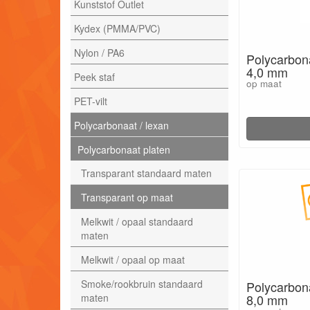
Kunststof Outlet
Kydex (PMMA/PVC)
Nylon / PA6
Polycarbona
4,0 mm
Peek staf
op maat
PET-vilt
Polycarbonaat / lexan
Polycarbonaat platen
Transparant standaard maten
Transparant op maat
Melkwit / opaal standaard
maten
Melkwit / opaal op maat
Smoke/rookbruin standaard
Polycarbona
maten
8,0 mm