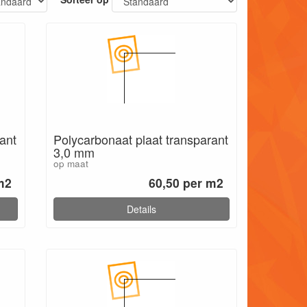
ant
Polycarbonaat plaat transparant
3,0 mm
op maat
m2
60,50 per m2
Details