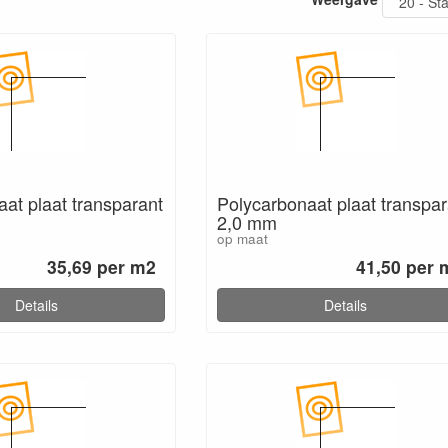
at plaat transparant
Polycarbonaat plaat transpar
2,0 mm
op maat
35,69 per m2
41,50 per 
Details
Details