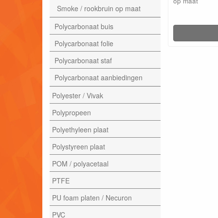
op maat
Smoke / rookbruin op maat
Polycarbonaat buis
Polycarbonaat folie
Polycarbonaat staf
Polycarbonaat aanbiedingen
Polyester / Vivak
Polypropeen
Polyethyleen plaat
Polystyreen plaat
POM / polyacetaal
PTFE
PU foam platen / Necuron
PVC