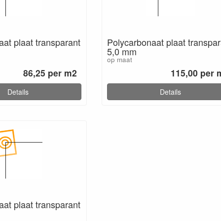
at plaat transparant
Polycarbonaat plaat transpar
5,0 mm
op maat
86,25 per m2
115,00 per 
Details
Details
at plaat transparant