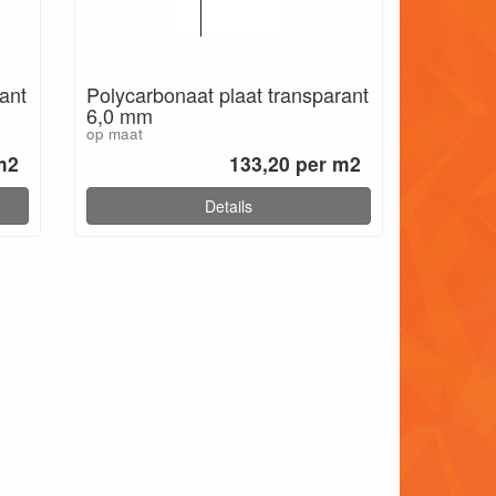
ant
Polycarbonaat plaat transparant
6,0 mm
op maat
m2
133,20 per m2
Details