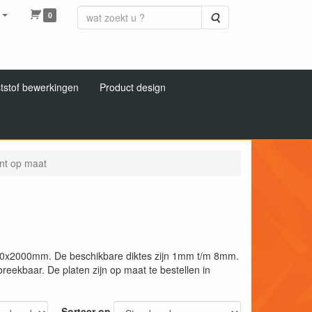
0
Zoeken
tstof bewerkingen
Product design
nt op maat
00x2000mm. De beschikbare diktes zijn 1mm t/m 8mm.
reekbaar. De platen zijn op maat te bestellen in
Sorteer op