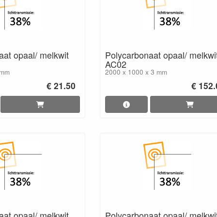
at opaal/ melkwit
Polycarbonaat opaal/ melkwi
AC02
 mm
2000 x 1000 x 3 mm
€ 21.50
€ 152.
at opaal/ melkwit
Polycarbonaat opaal/ melkwi