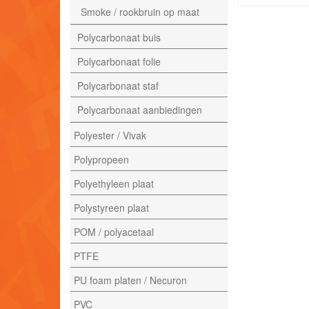
Smoke / rookbruin op maat
Polycarbonaat buis
Polycarbonaat folie
Polycarbonaat staf
Polycarbonaat aanbiedingen
Polyester / Vivak
Polypropeen
Polyethyleen plaat
Polystyreen plaat
POM / polyacetaal
PTFE
PU foam platen / Necuron
PVC