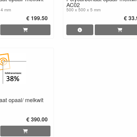
AC02
x 4 mm
500 x 500 x 5 mm
€ 199.50
€ 33
at opaal/ melkwit
€ 390.00