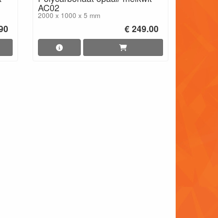
AC02
2000 x 1000 x 5 mm
.90
€ 249.00