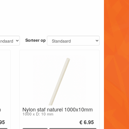
Sorteer op
m
Nylon staf naturel 1000x10mm
1000 x D: 10 mm
.95
€ 6.95