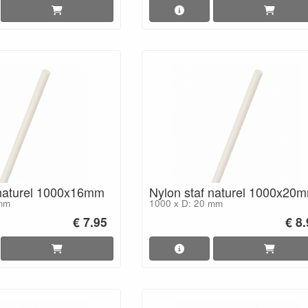
 naturel 1000x16mm
Nylon staf naturel 1000x20
 mm
1000 x D: 20 mm
€ 7.95
€ 8