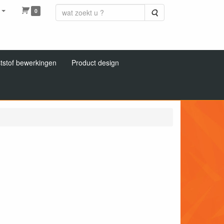
0
Zoeken
tstof bewerkingen
Product design