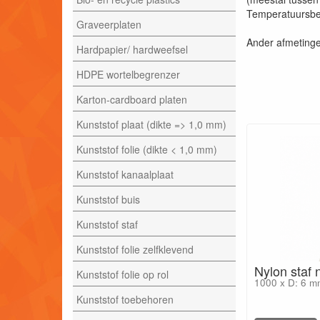
Temperatuursbes
Graveerplaten
Ander afmetinge
Hardpapier/ hardweefsel
HDPE wortelbegrenzer
Karton-cardboard platen
Kunststof plaat (dikte => 1,0 mm)
Kunststof folie (dikte < 1,0 mm)
Kunststof kanaalplaat
Kunststof buis
Kunststof staf
Kunststof folie zelfklevend
Nylon staf
Kunststof folie op rol
1000 x D: 6 m
Kunststof toebehoren