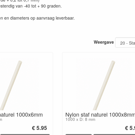
tendig van -40 tot + 90 graden.
n en diameters op aanvraag leverbaar.
Weergave
 naturel 1000x6mm
Nylon staf naturel 1000x8m
m
1000 x D: 8 mm
€ 5.95
€ 5