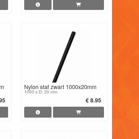
mm
Nylon staf zwart 1000x20mm
1000 x D: 20 mm
.95
€ 8.95