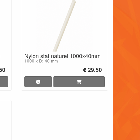
m
Nylon staf naturel 1000x40mm
1000 x D: 40 mm
.50
€ 29.50