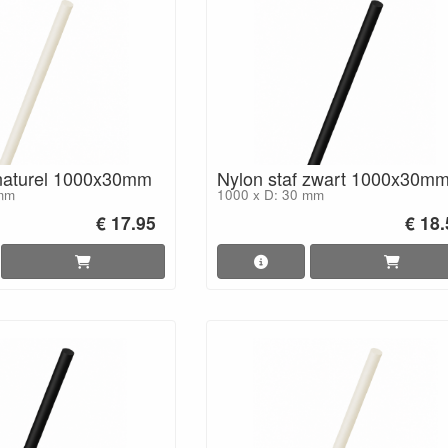
 naturel 1000x30mm
Nylon staf zwart 1000x30m
 mm
1000 x D: 30 mm
€ 17.95
€ 18