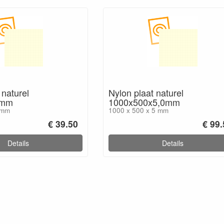
 naturel
Nylon plaat naturel
3mm
1000x500x5,0mm
 mm
1000 x 500 x 5 mm
€ 39.50
€ 99
Details
Details