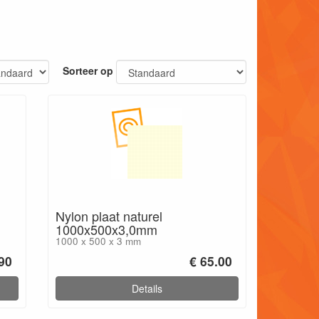
Sorteer op
Nylon plaat naturel
1000x500x3,0mm
1000 x 500 x 3 mm
.90
€ 65.00
Details