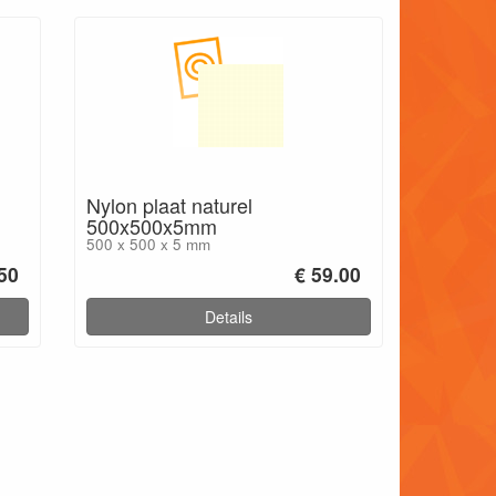
Nylon plaat naturel
500x500x5mm
500 x 500 x 5 mm
.50
€ 59.00
Details