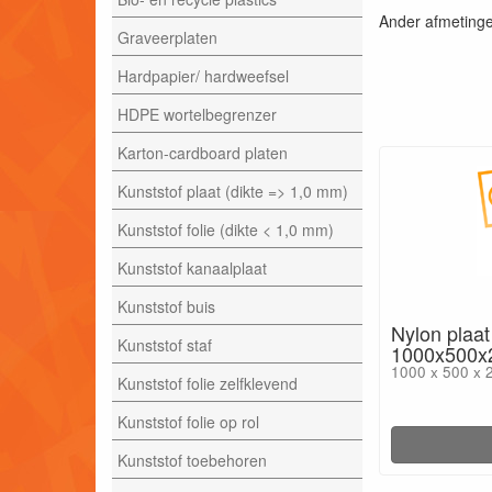
Ander afmetinge
Graveerplaten
Hardpapier/ hardweefsel
HDPE wortelbegrenzer
Karton-cardboard platen
Kunststof plaat (dikte => 1,0 mm)
Kunststof folie (dikte < 1,0 mm)
Kunststof kanaalplaat
Kunststof buis
Nylon plaat
Kunststof staf
1000x500x
1000 x 500 x 
Kunststof folie zelfklevend
Kunststof folie op rol
Kunststof toebehoren