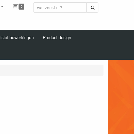
0
Zoeken
tstof bewerkingen
Product design