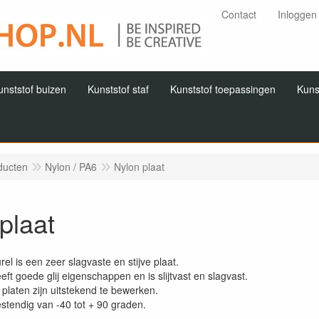
Contact
Inloggen
unststof buizen
Kunststof staf
Kunststof toepassingen
Kuns
ducten
Nylon / PA6
Nylon plaat
plaat
rel is een zeer slagvaste en stijve plaat.
eft goede glij eigenschappen en is slijtvast en slagvast.
platen zijn uitstekend te bewerken.
tendig van -40 tot + 90 graden.