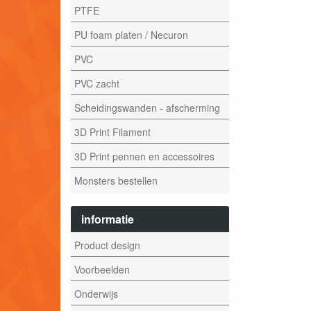
PTFE
PU foam platen / Necuron
PVC
PVC zacht
Scheidingswanden - afscherming
3D Print Filament
3D Print pennen en accessoires
Monsters bestellen
informatie
Product design
Voorbeelden
Onderwijs