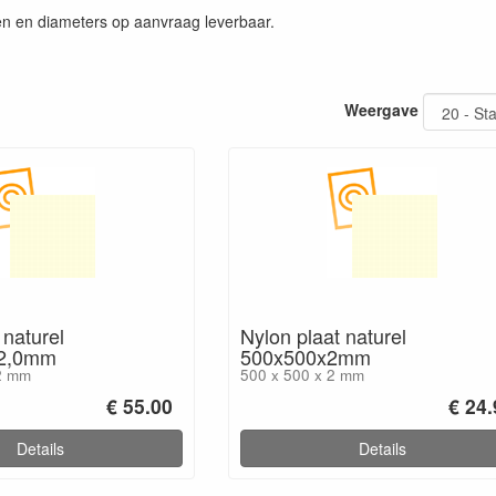
n en diameters op aanvraag leverbaar.
Weergave
 naturel
Nylon plaat naturel
2,0mm
500x500x2mm
2 mm
500 x 500 x 2 mm
€ 55.00
€ 24
Details
Details