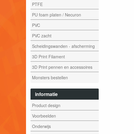
PTFE
PU foam platen / Necuron
PVC
PVC zacht
Scheidingswanden - afscherming
3D Print Filament
3D Print pennen en accessoires
Monsters bestellen
informatie
Product design
Voorbeelden
Onderwijs