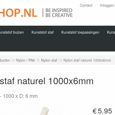
Contact
Inloggen
unststof buizen
Kunststof staf
Kunststof toepassingen
Kuns
ducten
Nylon / PA6
Nylon staf
Nylon staf naturel 1000x6mm
 staf naturel 1000x6mm
1000 x D: 6 mm
€
5.95