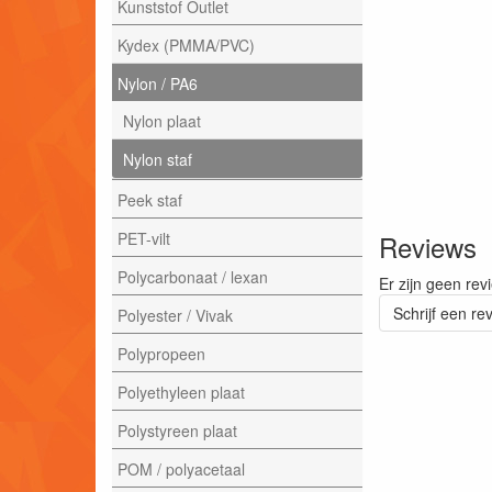
Kunststof Outlet
Kydex (PMMA/PVC)
Nylon / PA6
Nylon plaat
Nylon staf
Peek staf
PET-vilt
Reviews
Polycarbonaat / lexan
Er zijn geen rev
Schrijf een re
Polyester / Vivak
Polypropeen
Polyethyleen plaat
Polystyreen plaat
POM / polyacetaal