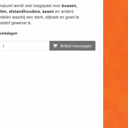
 naturel wordt veel toegepast voor
bussen,
ollen, afstandhouders, assen
en andere
elen waarbij een sterk, slijtvast en goed te
tstof gewenst is.
 werkdagen
Artikel toevoegen