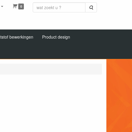
0
Zoeken
tstof bewerkingen
Product design