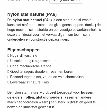
Nylon staf naturel (PA6)
De
nylon staf naturel (PA6)
is een sterke en slijtvaste
kunststof staf met uitstekende glij-eigenschappen. dankzij de
hoge mechanische sterkte en eenvoudige bewerkbaarheid is
deze staf ideaal voor het vervaardigen van technische
onderdelen en constructietoepassingen.
Eigenschappen
Hoge slijtvastheid

Uitstekende glij-eigenschappen

Hoge mechanische sterkte

Goed te zagen, draaien, frezen en boren

Bestand tegen oliën, vetten en vele chemicaliën

Leverbaar in naturel (wit)

De nylon staf naturel wordt veel toegepast voor
bussen,
geleiders, rollen, afstandhouders, assen
en andere
machineonderdelen waarbij een sterk, slijtvast en goed te
bewerken kunststof gewenst is.