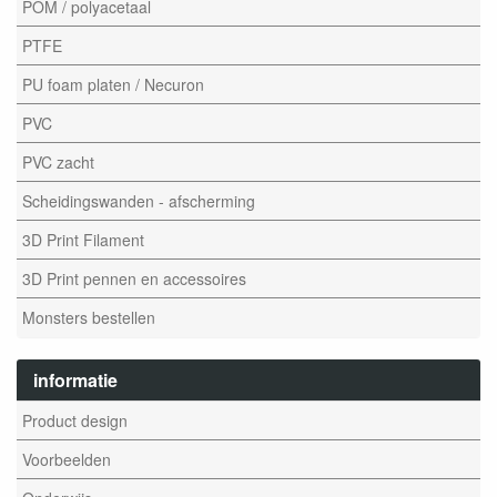
POM / polyacetaal
PTFE
PU foam platen / Necuron
PVC
PVC zacht
Scheidingswanden - afscherming
3D Print Filament
3D Print pennen en accessoires
Monsters bestellen
informatie
Product design
Voorbeelden