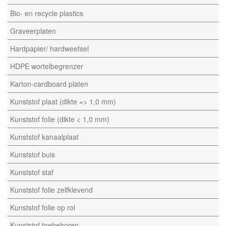
Bio- en recycle plastics
Graveerplaten
Hardpapier/ hardweefsel
HDPE wortelbegrenzer
Karton-cardboard platen
Kunststof plaat (dikte => 1,0 mm)
Kunststof folie (dikte < 1,0 mm)
Kunststof kanaalplaat
Kunststof buis
Kunststof staf
Kunststof folie zelfklevend
Kunststof folie op rol
Kunststof toebehoren