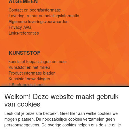
ALGEMEEN
Contact en bedrijfsinformatie
Levering, retour en betalingsinformatie
Algemene leveringsvoorwaarden
Privacy-AVG
Links/referenties
KUNSTSTOF
kunststof toepassingen en meer
Kunststof en het milieu
Product informatie bladen
Kunststof bewerkingen
1,5 mtr oplossingen
Kunststof soorten uitleg
Welkom! Deze website maakt gebruik
van cookies
SOCIALE MEDIA
Leuk dat je onze site bezoekt. Geef hier aan welke cookies we
mogen plaatsen. De noodzakelijke cookies verzamelen geen
persoonsgegevens. De overige cookies helpen ons de site en je