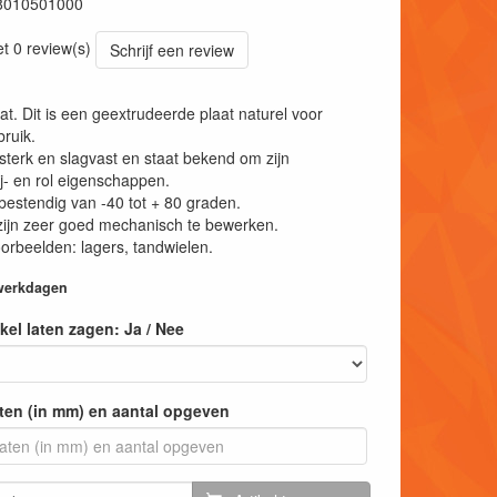
8010501000
et 0 review(s)
Schrijf een review
at. Dit is een geextrudeerde plaat naturel voor
ruik.
 sterk en slagvast en staat bekend om zijn
ij- en rol eigenschappen.
estendig van -40 tot + 80 graden.
zijn zeer goed mechanisch te bewerken.
rbeelden: lagers, tandwielen.
 werkdagen
tikel laten zagen: Ja / Nee
ten (in mm) en aantal opgeven