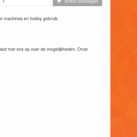
Artikel toevoegen
voor machines en hobby gebruik.
ntact met ons op over de mogelijkheden. Onze