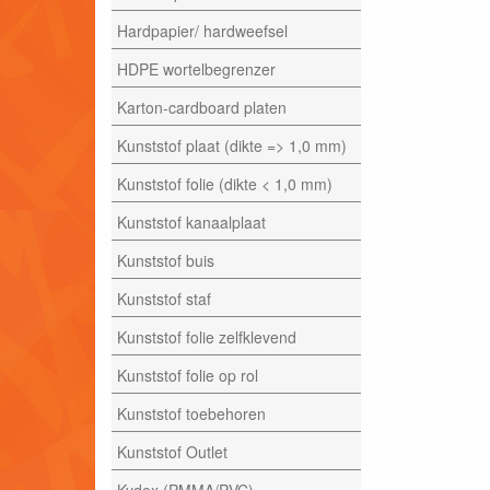
Hardpapier/ hardweefsel
HDPE wortelbegrenzer
Karton-cardboard platen
Kunststof plaat (dikte => 1,0 mm)
Kunststof folie (dikte < 1,0 mm)
Kunststof kanaalplaat
Kunststof buis
Kunststof staf
Kunststof folie zelfklevend
Kunststof folie op rol
Kunststof toebehoren
Kunststof Outlet
Kydex (PMMA/PVC)