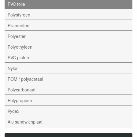
PVC folie
Polystyreen
Filamenten
Polyester
Polyethyleen
PVC platen
Nylon
POM / polyacetaal
Polycarbonaat
Polypropeen
Kydex
Alu sandwichplaat