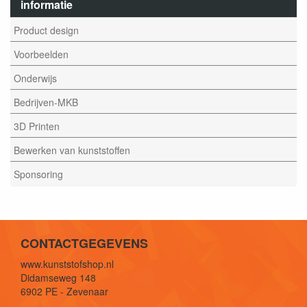
informatie
Product design
Voorbeelden
Onderwijs
Bedrijven-MKB
3D Printen
Bewerken van kunststoffen
Sponsoring
CONTACTGEGEVENS
www.kunststofshop.nl
Didamseweg 148
6902 PE - Zevenaar