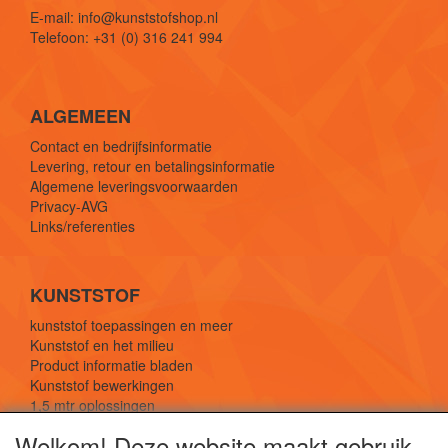
E-mail: info@kunststofshop.nl
Telefoon: +31 (0) 316 241 994
ALGEMEEN
Contact en bedrijfsinformatie
Levering, retour en betalingsinformatie
Algemene leveringsvoorwaarden
Privacy-AVG
Links/referenties
KUNSTSTOF
kunststof toepassingen en meer
Kunststof en het milieu
Product informatie bladen
Kunststof bewerkingen
1,5 mtr oplossingen
Kunststof soorten uitleg
Welkom! Deze website maakt gebruik