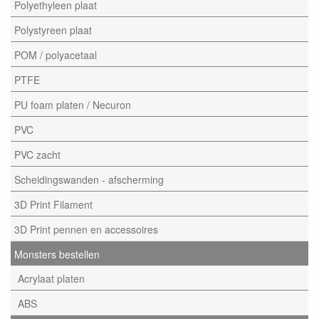
Polyethyleen plaat
Polystyreen plaat
POM / polyacetaal
PTFE
PU foam platen / Necuron
PVC
PVC zacht
Scheidingswanden - afscherming
3D Print Filament
3D Print pennen en accessoires
Monsters bestellen
Acrylaat platen
ABS