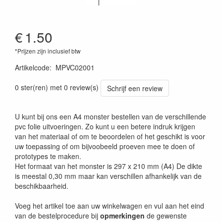
€
1.50
*Prijzen zijn inclusief btw
Artikelcode
:
MPVC02001
0 ster(ren) met 0 review(s)
Schrijf een review
U kunt bij ons een A4 monster bestellen van de verschillende
pvc folie uitvoeringen. Zo kunt u een betere indruk krijgen
van het materiaal of om te beoordelen of het geschikt is voor
uw toepassing of om bijvoobeeld proeven mee te doen of
prototypes te maken.
Het formaat van het monster is 297 x 210 mm (A4) De dikte
is meestal 0,30 mm maar kan verschillen afhankelijk van de
beschikbaarheid.
Voeg het artikel toe aan uw winkelwagen en vul aan het eind
van de bestelprocedure bij
opmerkingen
de gewenste