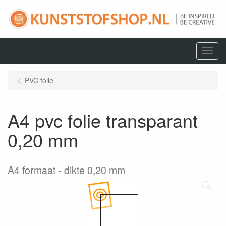
Menu
PVC folie
A4 pvc folie transparant
0,20 mm
A4 formaat
dikte 0,20 mm