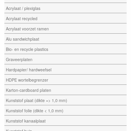
Acrylaat / plexiglas
Acrylaat recycled
Acrylaat voorzet ramen
Alu sandwichplaat
Bio- en recycle plastics
Graveerplaten
Hardpapier/ hardweefsel
HDPE wortelbegrenzer
Karton-cardboard platen
Kunststof plaat (dikte => 1,0 mm)
Kunststof folie (dikte < 1,0 mm)
Kunststof kanaalplaat
Kunststof buis