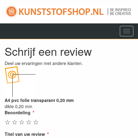
Menu
Schrijf een review
Deel uw ervaringen met andere klanten.
A4 pvc folie transparant 0,20 mm
dikte 0,20 mm
Beoordeling
☆
☆
☆
☆
☆
Titel van uw review