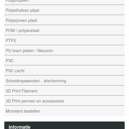
Polyethyleen plaat
Polystyreen plaat
POM / polyacetaal
PTFE
PU foam platen / Necuron
PVC
PVC zacht
Scheidingswanden - afscherming
3D Print Filament
3D Print pennen en accessoires
Monsters bestellen
informatie