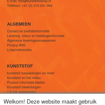
E-mail: info@kunststofshop.nl
Telefoon: +31 (0) 316 241 994
ALGEMEEN
Contact en bedrijfsinformatie
Levering, retour en betalingsinformatie
Algemene leveringsvoorwaarden
Privacy-AVG
Links/referenties
KUNSTSTOF
kunststof toepassingen en meer
Kunststof en het milieu
Product informatie bladen
Kunststof bewerkingen
1,5 mtr oplossingen
Kunststof soorten uitleg
Welkom! Deze website maakt gebruik