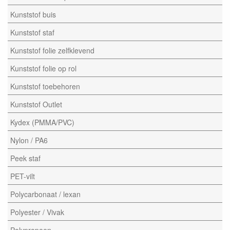
Kunststof buis
Kunststof staf
Kunststof folie zelfklevend
Kunststof folie op rol
Kunststof toebehoren
Kunststof Outlet
Kydex (PMMA/PVC)
Nylon / PA6
Peek staf
PET-vilt
Polycarbonaat / lexan
Polyester / Vivak
Polypropeen