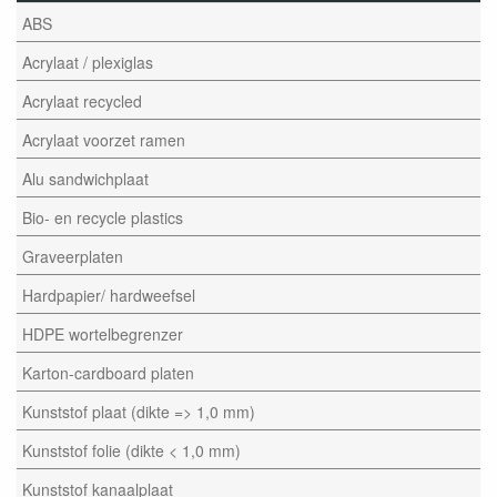
ABS
Acrylaat / plexiglas
Acrylaat recycled
Acrylaat voorzet ramen
Alu sandwichplaat
Bio- en recycle plastics
Graveerplaten
Hardpapier/ hardweefsel
HDPE wortelbegrenzer
Karton-cardboard platen
Kunststof plaat (dikte => 1,0 mm)
Kunststof folie (dikte < 1,0 mm)
Kunststof kanaalplaat