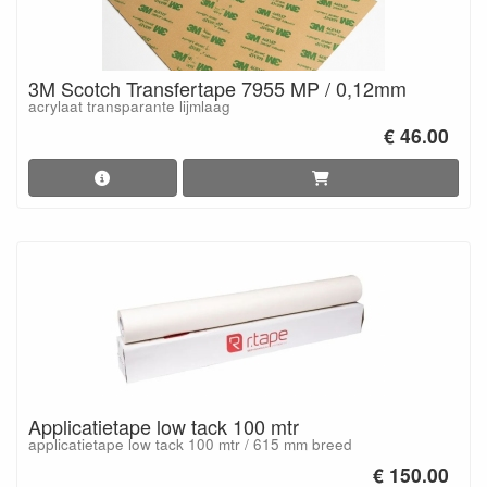
3M Scotch Transfertape 7955 MP / 0,12mm
acrylaat transparante lijmlaag
€ 46.00
Applicatietape low tack 100 mtr
applicatietape low tack 100 mtr / 615 mm breed
€ 150.00