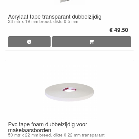
Acrylaat tape transparant dubbelzijdig
33 mtr x 19 mm breed. dikte 0,5 mm
€ 49.50
Pvc tape foam dubbelzijdig voor
makelaarsborden
50 mtr x 22 mm breed. dikte 0,22 mm transparant