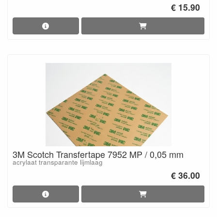
€ 15.90
3M Scotch Transfertape 7952 MP / 0,05 mm
acrylaat transparante lijmlaag
€ 36.00