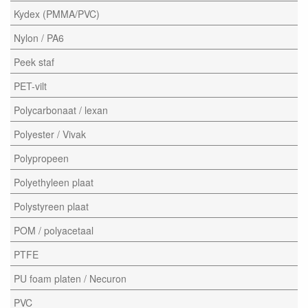
Kydex (PMMA/PVC)
Nylon / PA6
Peek staf
PET-vilt
Polycarbonaat / lexan
Polyester / Vivak
Polypropeen
Polyethyleen plaat
Polystyreen plaat
POM / polyacetaal
PTFE
PU foam platen / Necuron
PVC