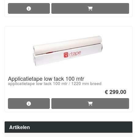
Applicatietape low tack 100 mtr
applicatietape low tack 100 mtr / 1220 mm breed
€ 299.00
Artikelen