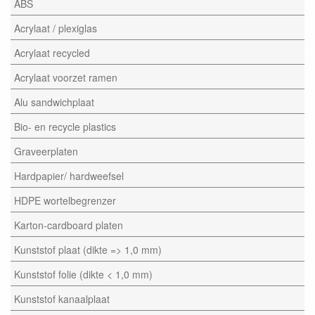
ABS
Acrylaat / plexiglas
Acrylaat recycled
Acrylaat voorzet ramen
Alu sandwichplaat
Bio- en recycle plastics
Graveerplaten
Hardpapier/ hardweefsel
HDPE wortelbegrenzer
Karton-cardboard platen
Kunststof plaat (dikte => 1,0 mm)
Kunststof folie (dikte < 1,0 mm)
Kunststof kanaalplaat