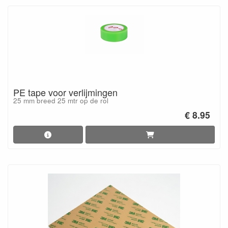
PE tape voor verlijmingen
25 mm breed 25 mtr op de rol
€ 8.95