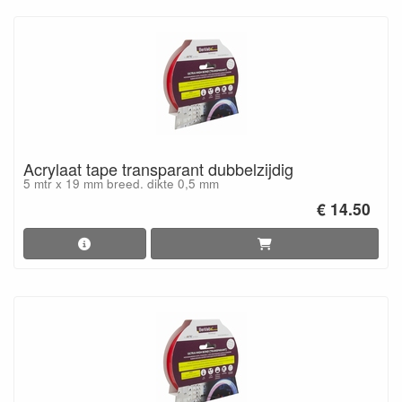
Acrylaat tape transparant dubbelzijdig
5 mtr x 19 mm breed. dikte 0,5 mm
€ 14.50