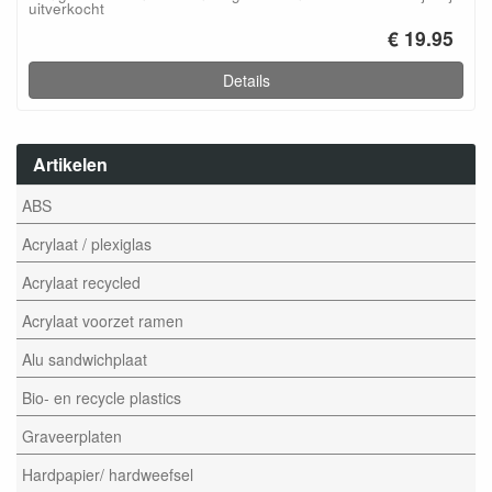
uitverkocht
€ 19.95
Details
Artikelen
ABS
Acrylaat / plexiglas
Acrylaat recycled
Acrylaat voorzet ramen
Alu sandwichplaat
Bio- en recycle plastics
Graveerplaten
Hardpapier/ hardweefsel