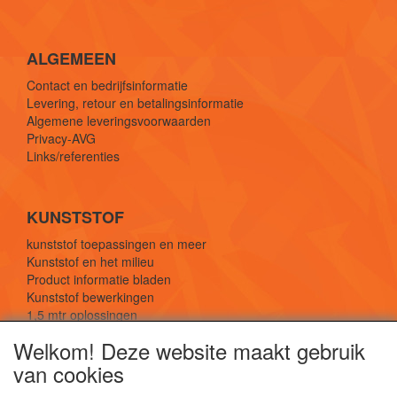
ALGEMEEN
Contact en bedrijfsinformatie
Levering, retour en betalingsinformatie
Algemene leveringsvoorwaarden
Privacy-AVG
Links/referenties
KUNSTSTOF
kunststof toepassingen en meer
Kunststof en het milieu
Product informatie bladen
Kunststof bewerkingen
1,5 mtr oplossingen
Kunststof soorten uitleg
Welkom! Deze website maakt gebruik
van cookies
SOCIALE MEDIA