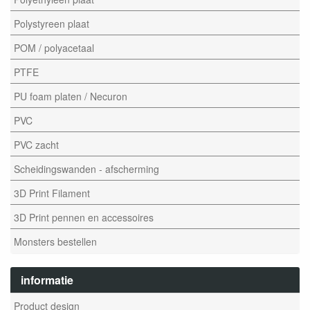
Polystyreen plaat
POM / polyacetaal
PTFE
PU foam platen / Necuron
PVC
PVC zacht
Scheidingswanden - afscherming
3D Print Filament
3D Print pennen en accessoires
Monsters bestellen
informatie
Product design