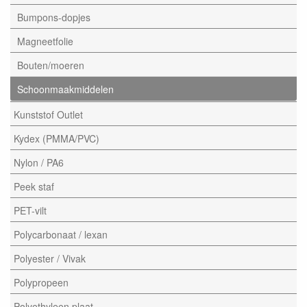
Bumpons-dopjes
Magneetfolie
Bouten/moeren
Schoonmaakmiddelen
Kunststof Outlet
Kydex (PMMA/PVC)
Nylon / PA6
Peek staf
PET-vilt
Polycarbonaat / lexan
Polyester / Vivak
Polypropeen
Polyethyleen plaat