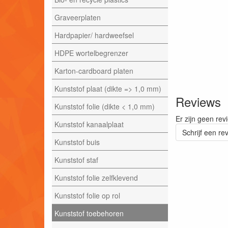
Graveerplaten
Hardpapier/ hardweefsel
HDPE wortelbegrenzer
Karton-cardboard platen
Kunststof plaat (dikte => 1,0 mm)
Reviews
Kunststof folie (dikte < 1,0 mm)
Er zijn geen rev
Kunststof kanaalplaat
Schrijf een re
Kunststof buis
Kunststof staf
Kunststof folie zelfklevend
Kunststof folie op rol
Kunststof toebehoren