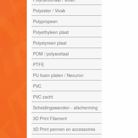
Polyester / Vivak
Polypropeen
Polyethyleen plaat
Polystyreen plaat
POM / polyacetaal
PTFE
PU foam platen / Necuron
PVC
PVC zacht
Scheidingswanden - afscherming
3D Print Filament
3D Print pennen en accessoires