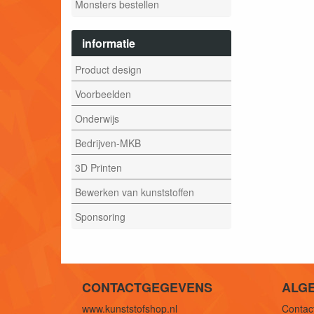
Monsters bestellen
informatie
Product design
Voorbeelden
Onderwijs
Bedrijven-MKB
3D Printen
Bewerken van kunststoffen
Sponsoring
CONTACTGEGEVENS
ALG
www.kunststofshop.nl
Contact