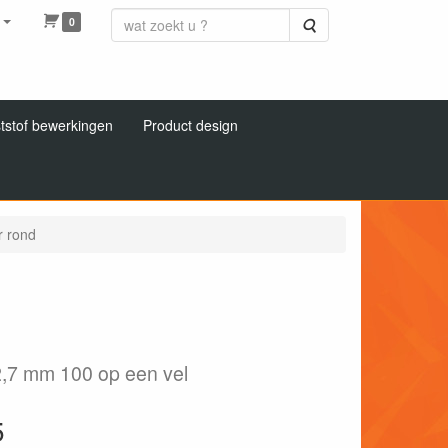
0
Zoeken
tstof bewerkingen
Product design
 rond
2,7 mm 100 op een vel
5