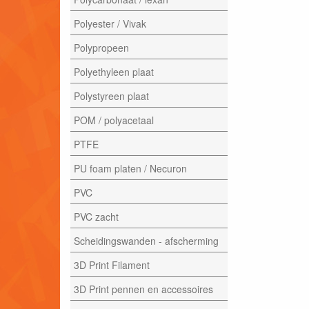
Polyester / Vivak
Polypropeen
Polyethyleen plaat
Polystyreen plaat
POM / polyacetaal
PTFE
PU foam platen / Necuron
PVC
PVC zacht
Scheidingswanden - afscherming
3D Print Filament
3D Print pennen en accessoires