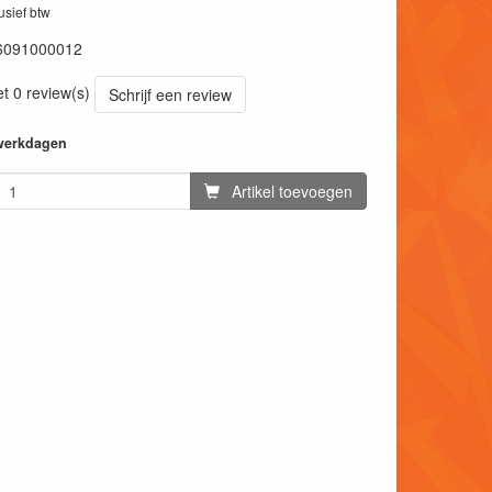
lusief btw
6091000012
et 0 review(s)
Schrijf een review
 werkdagen
Artikel toevoegen