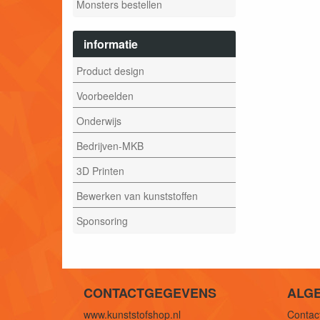
Monsters bestellen
informatie
Product design
Voorbeelden
Onderwijs
Bedrijven-MKB
3D Printen
Bewerken van kunststoffen
Sponsoring
CONTACTGEGEVENS
ALG
www.kunststofshop.nl
Contact