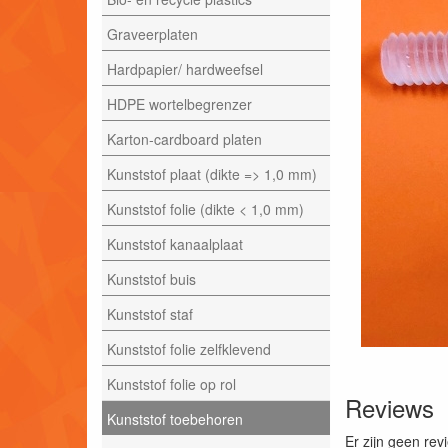
Graveerplaten
Hardpapier/ hardweefsel
HDPE wortelbegrenzer
Karton-cardboard platen
Kunststof plaat (dikte => 1,0 mm)
Kunststof folie (dikte < 1,0 mm)
Kunststof kanaalplaat
Kunststof buis
Kunststof staf
Kunststof folie zelfklevend
Kunststof folie op rol
Reviews
Kunststof toebehoren
Er zijn geen rev