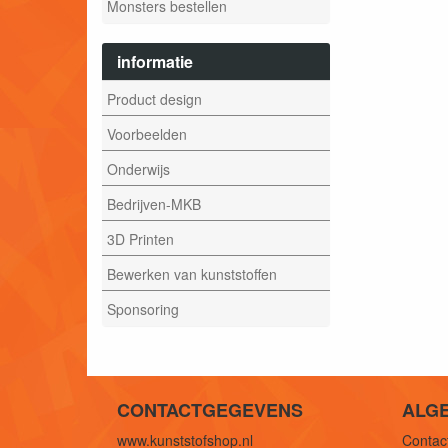
Monsters bestellen
informatie
Product design
Voorbeelden
Onderwijs
Bedrijven-MKB
3D Printen
Bewerken van kunststoffen
Sponsoring
CONTACTGEGEVENS
ALG
www.kunststofshop.nl
Contact