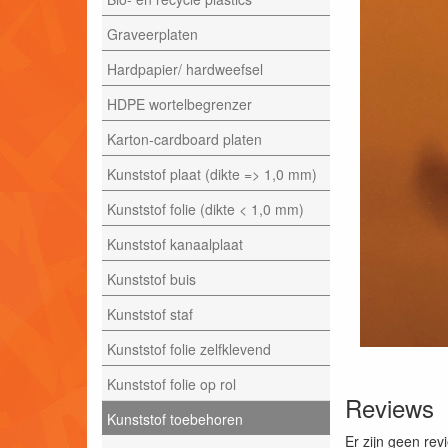
Graveerplaten
Hardpapier/ hardweefsel
HDPE wortelbegrenzer
Karton-cardboard platen
Kunststof plaat (dikte => 1,0 mm)
Kunststof folie (dikte < 1,0 mm)
Kunststof kanaalplaat
Kunststof buis
Kunststof staf
Kunststof folie zelfklevend
Kunststof folie op rol
Reviews
Kunststof toebehoren
Er zijn geen rev