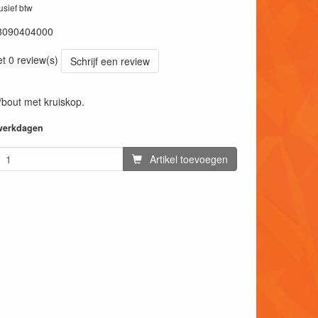
lusief btw
8090404000
et 0 review(s)
Schrijf een review
/bout met kruiskop.
 werkdagen
Artikel toevoegen