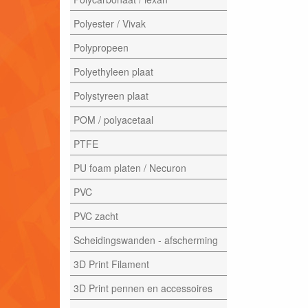
Polyester / Vivak
Polypropeen
Polyethyleen plaat
Polystyreen plaat
POM / polyacetaal
PTFE
PU foam platen / Necuron
PVC
PVC zacht
Scheidingswanden - afscherming
3D Print Filament
3D Print pennen en accessoires