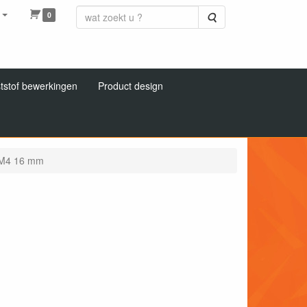
0
Zoeken
tstof bewerkingen
Product design
 M4 16 mm