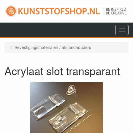
Menu
Bevestigingsmaterialen / afstandhouders
Acrylaat slot transparant