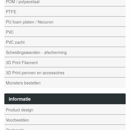
POM / polyacetaal
PTFE
PU foam platen / Necuron
PVC
PVC zacht
Scheidingswanden - afscherming
3D Print Filament
3D Print pennen en accessoires
Monsters bestellen
informatie
Product design
Voorbeelden
Onderwijs