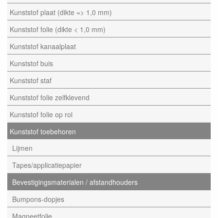
Kunststof plaat (dikte => 1,0 mm)
Kunststof folie (dikte < 1,0 mm)
Kunststof kanaalplaat
Kunststof buis
Kunststof staf
Kunststof folie zelfklevend
Kunststof folie op rol
Kunststof toebehoren
Lijmen
Tapes/applicatiepapier
Bevestigingsmaterialen / afstandhouders
Bumpons-dopjes
Magneetfolie