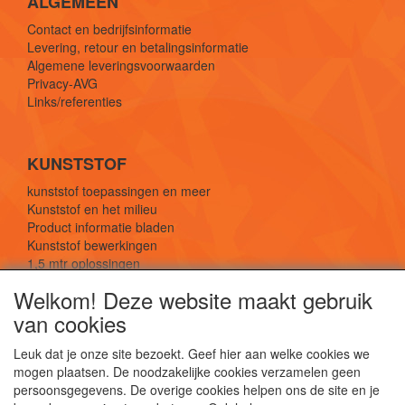
ALGEMEEN
Contact en bedrijfsinformatie
Levering, retour en betalingsinformatie
Algemene leveringsvoorwaarden
Privacy-AVG
Links/referenties
KUNSTSTOF
kunststof toepassingen en meer
Kunststof en het milieu
Product informatie bladen
Kunststof bewerkingen
1,5 mtr oplossingen
Kunststof soorten uitleg
Welkom! Deze website maakt gebruik
van cookies
SOCIALE MEDIA
Leuk dat je onze site bezoekt. Geef hier aan welke cookies we
mogen plaatsen. De noodzakelijke cookies verzamelen geen
persoonsgegevens. De overige cookies helpen ons de site en je