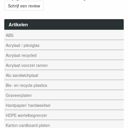
Schrijf een review
Artikelen
ABS
Acrylaat / plexiglas
Acrylaat recycled
Acrylaat voorzet ramen
Alu sandwichplaat
Bio- en recycle plastics
Graveerplaten
Hardpapier/ hardweefsel
HDPE wortelbegrenzer
Karton-cardboard platen