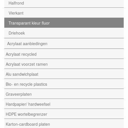
Halfrond
Vierkant
Transparant kleur fluor
Driehoek
Acrylaat aanbiedingen
Acrylaat recycled
Acrylaat voorzet ramen
Alu sandwichplaat
Bio- en recycle plastics
Graveerplaten
Hardpapier/ hardweefsel
HDPE wortelbegrenzer
Karton-cardboard platen