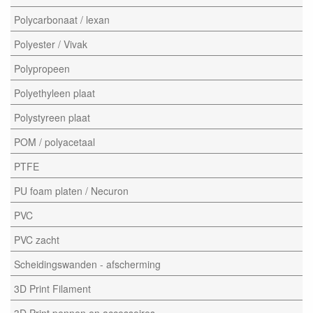
Polycarbonaat / lexan
Polyester / Vivak
Polypropeen
Polyethyleen plaat
Polystyreen plaat
POM / polyacetaal
PTFE
PU foam platen / Necuron
PVC
PVC zacht
Scheidingswanden - afscherming
3D Print Filament
3D Print pennen en accessoires