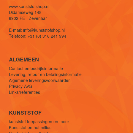
www.kunststofshop.nl
Didamseweg 148
6902 PE - Zevenaar
E-mail: info@kunststofshop.nl
Telefoon: +31 (0) 316 241 994
ALGEMEEN
Contact en bedrijfsinformatie
Levering, retour en betalingsinformatie
Algemene leveringsvoorwaarden
Privacy-AVG
Links/referenties
KUNSTSTOF
kunststof toepassingen en meer
Kunststof en het milieu