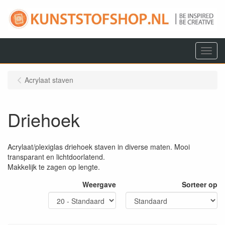
Menu
Acrylaat staven
Driehoek
Acrylaat/plexiglas driehoek staven in diverse maten. Mooi
transparant en lichtdoorlatend.
Makkelijk te zagen op lengte.
Weergave
Sorteer op