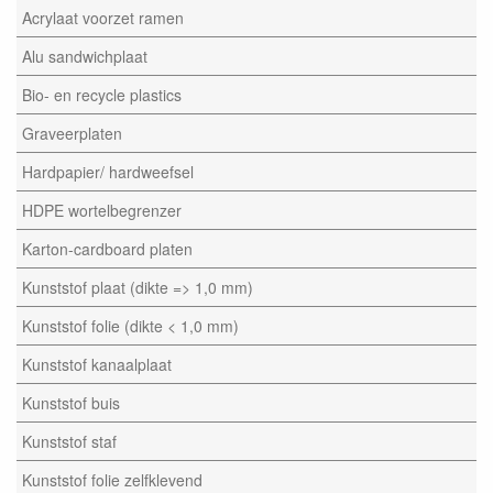
Acrylaat voorzet ramen
Alu sandwichplaat
Bio- en recycle plastics
Graveerplaten
Hardpapier/ hardweefsel
HDPE wortelbegrenzer
Karton-cardboard platen
Kunststof plaat (dikte => 1,0 mm)
Kunststof folie (dikte < 1,0 mm)
Kunststof kanaalplaat
Kunststof buis
Kunststof staf
Kunststof folie zelfklevend