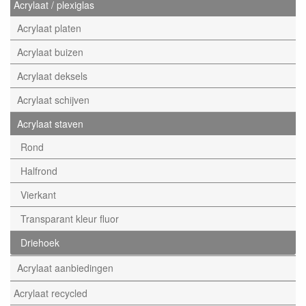
Acrylaat / plexiglas
Acrylaat platen
Acrylaat buizen
Acrylaat deksels
Acrylaat schijven
Acrylaat staven
Rond
Halfrond
Vierkant
Transparant kleur fluor
Driehoek
Acrylaat aanbiedingen
Acrylaat recycled