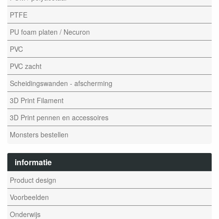
PTFE
PU foam platen / Necuron
PVC
PVC zacht
Scheidingswanden - afscherming
3D Print Filament
3D Print pennen en accessoires
Monsters bestellen
informatie
Product design
Voorbeelden
Onderwijs