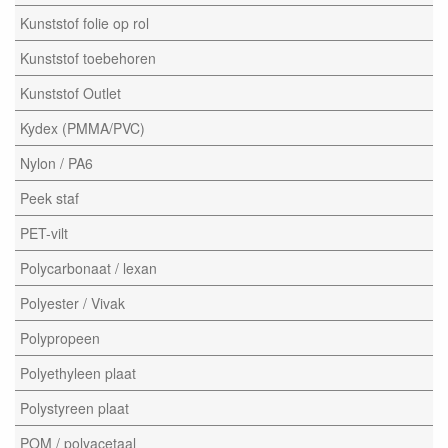
Kunststof folie op rol
Kunststof toebehoren
Kunststof Outlet
Kydex (PMMA/PVC)
Nylon / PA6
Peek staf
PET-vilt
Polycarbonaat / lexan
Polyester / Vivak
Polypropeen
Polyethyleen plaat
Polystyreen plaat
POM / polyacetaal