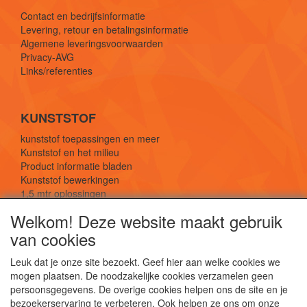
Contact en bedrijfsinformatie
Levering, retour en betalingsinformatie
Algemene leveringsvoorwaarden
Privacy-AVG
Links/referenties
KUNSTSTOF
kunststof toepassingen en meer
Kunststof en het milieu
Product informatie bladen
Kunststof bewerkingen
1,5 mtr oplossingen
Kunststof soorten uitleg
Welkom! Deze website maakt gebruik
van cookies
SOCIALE MEDIA
Leuk dat je onze site bezoekt. Geef hier aan welke cookies we
mogen plaatsen. De noodzakelijke cookies verzamelen geen
persoonsgegevens. De overige cookies helpen ons de site en je
bezoekerservaring te verbeteren. Ook helpen ze ons om onze