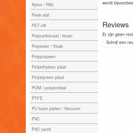
wordt bijvoorbee
Nylon / PA6
Peek staf
Reviews
PET-vilt
Er zijn geen rev
Polycarbonaat / lexan
Schrijf een re
Polyester / Vivak
Polypropeen
Polyethyleen plaat
Polystyreen plaat
POM / polyacetaal
PTFE
PU foam platen / Necuron
PVC
PVC zacht