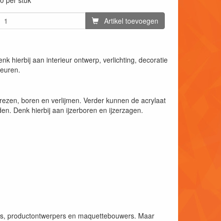
0 per stuk
Artikel toevoegen
k hierbij aan interieur ontwerp, verlichting, decoratie
leuren.
rezen, boren en verlijmen. Verder kunnen de acrylaat
n. Denk hierbij aan ijzerboren en ijzerzagen.
ers, productontwerpers en maquettebouwers. Maar