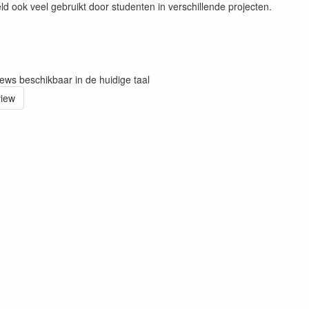
ld ook veel gebruikt door studenten in verschillende projecten.
iews beschikbaar in de huidige taal
view