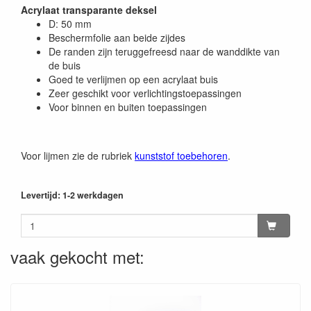
Acrylaat transparante deksel
D: 50 mm
Beschermfolie aan beide zijdes
De randen zijn teruggefreesd naar de wanddikte van
de buis
Goed te verlijmen op een acrylaat buis
Zeer geschikt voor verlichtingstoepassingen
Voor binnen en buiten toepassingen
Voor lijmen zie de rubriek
kunststof toebehoren
.
Levertijd: 1-2 werkdagen
vaak gekocht met: