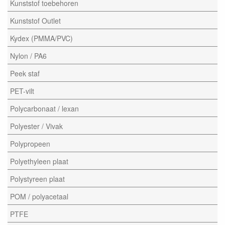
Kunststof toebehoren
Kunststof Outlet
Kydex (PMMA/PVC)
Nylon / PA6
Peek staf
PET-vilt
Polycarbonaat / lexan
Polyester / Vivak
Polypropeen
Polyethyleen plaat
Polystyreen plaat
POM / polyacetaal
PTFE