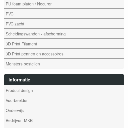
PU foam platen / Necuron
PVC
PVC zacht
Scheidingswanden - afscherming
3D Print Filament
3D Print pennen en accessoires
Monsters bestellen
informatie
Product design
Voorbeelden
Onderwijs
Bedrijven-MKB