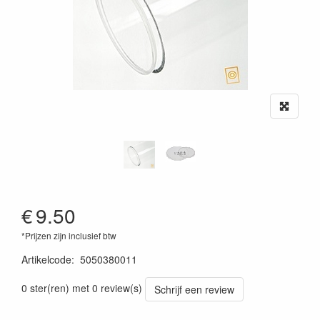
€
9.50
*Prijzen zijn inclusief btw
Artikelcode
:
5050380011
0 ster(ren) met 0 review(s)
Schrijf een review