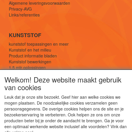
Algemene leveringsvoorwaarden
Privacy-AVG
Links/referenties
KUNSTSTOF
kunststof toepassingen en meer
Kunststof en het milieu
Product informatie bladen
Kunststof bewerkingen
1,5 mtr oplossingen
Kunststof soorten uitleg
Welkom! Deze website maakt gebruik
van cookies
SOCIALE MEDIA
Leuk dat je onze site bezoekt. Geef hier aan welke cookies we
mogen plaatsen. De noodzakelijke cookies verzamelen geen
persoonsgegevens. De overige cookies helpen ons de site en je
bezoekerservaring te verbeteren. Ook helpen ze ons om onze
producten beter bij je onder de aandacht te brengen. Ga je voor
een optimaal werkende website inclusief alle voordelen? Vink dan
De webshop voor kunststof platen, folies, buizen