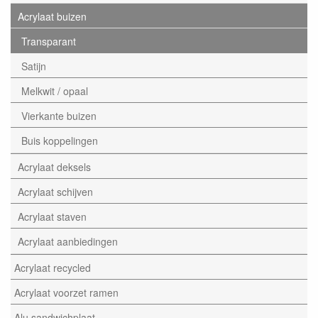
Acrylaat buizen
Transparant
Satijn
Melkwit / opaal
Vierkante buizen
Buis koppelingen
Acrylaat deksels
Acrylaat schijven
Acrylaat staven
Acrylaat aanbiedingen
Acrylaat recycled
Acrylaat voorzet ramen
Alu sandwichplaat