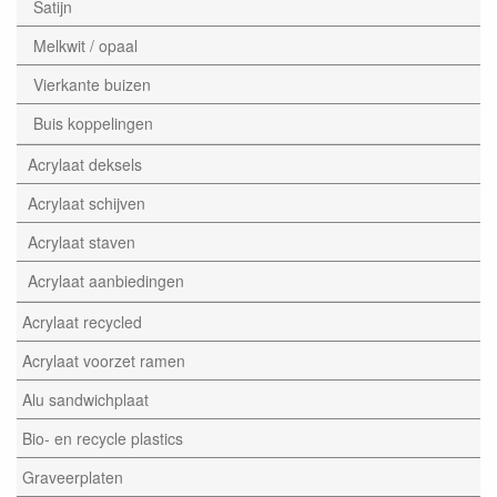
Satijn
Melkwit / opaal
Vierkante buizen
Buis koppelingen
Acrylaat deksels
Acrylaat schijven
Acrylaat staven
Acrylaat aanbiedingen
Acrylaat recycled
Acrylaat voorzet ramen
Alu sandwichplaat
Bio- en recycle plastics
Graveerplaten