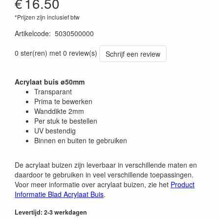
€
16.50
*Prijzen zijn inclusief btw
Artikelcode
:
5030500000
0 ster(ren) met 0 review(s)
Schrijf een review
Acrylaat buis ø50mm
Transparant
Prima te bewerken
Wanddikte 2mm
Per stuk te bestellen
UV bestendig
Binnen en buiten te gebruiken
De acrylaat buizen zijn leverbaar in verschillende maten en
daardoor te gebruiken in veel verschillende toepassingen.
Voor meer informatie over acrylaat buizen, zie het
Product
Informatie Blad Acrylaat Buis
.
Levertijd: 2-3 werkdagen