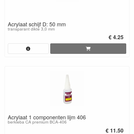
Acrylaat schijf D: 50 mm
transparant dikte 3,0 mm
€ 4.25
Acrylaat 1 componenten lijm 406
berkleba CA premium BCA-406
€ 11.50