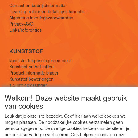
Contact en bedrijfsinformatie
Levering, retour en betalingsinformatie
Algemene leveringsvoorwaarden
Privacy-AVG
Links/referenties
KUNSTSTOF
kunststof toepassingen en meer
Kunststof en het milieu
Product informatie bladen
Kunststof bewerkingen
1,5 mtr oplossingen
Kunststof soorten uitleg
Welkom! Deze website maakt gebruik
van cookies
SOCIALE MEDIA
Leuk dat je onze site bezoekt. Geef hier aan welke cookies we
mogen plaatsen. De noodzakelijke cookies verzamelen geen
persoonsgegevens. De overige cookies helpen ons de site en je
bezoekerservaring te verbeteren. Ook helpen ze ons om onze