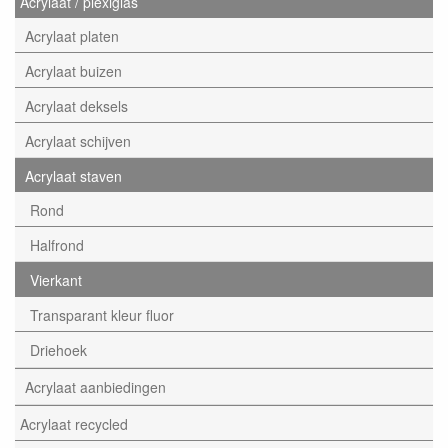
Acrylaat / plexiglas
Acrylaat platen
Acrylaat buizen
Acrylaat deksels
Acrylaat schijven
Acrylaat staven
Rond
Halfrond
Vierkant
Transparant kleur fluor
Driehoek
Acrylaat aanbiedingen
Acrylaat recycled