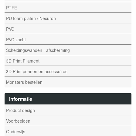
PTFE
PU foam platen / Necuron
PVC
PVC zacht
Scheidingswanden - afscherming
3D Print Filament
3D Print pennen en accessoires
Monsters bestellen
informatie
Product design
Voorbeelden
Onderwijs