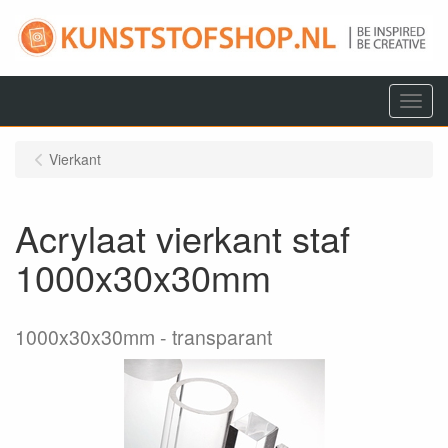
Menu
Vierkant
Acrylaat vierkant staf
1000x30x30mm
1000x30x30mm
transparant