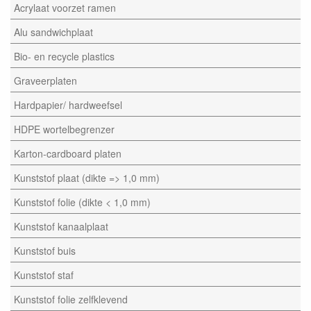
Acrylaat voorzet ramen
Alu sandwichplaat
Bio- en recycle plastics
Graveerplaten
Hardpapier/ hardweefsel
HDPE wortelbegrenzer
Karton-cardboard platen
Kunststof plaat (dikte => 1,0 mm)
Kunststof folie (dikte < 1,0 mm)
Kunststof kanaalplaat
Kunststof buis
Kunststof staf
Kunststof folie zelfklevend