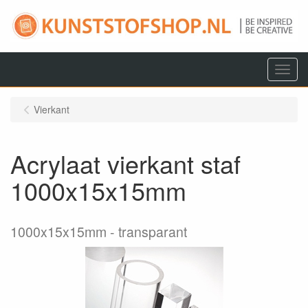
Menu
Vierkant
Acrylaat vierkant staf
1000x15x15mm
1000x15x15mm
transparant