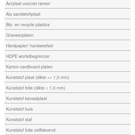
Acrylaat voorzet ramen
Alu sandwichplaat
Bio- en recycle plastics
Graveerplaten
Hardpapier/ hardweefsel
HDPE wortelbegrenzer
Karton-cardboard platen
Kunststof plaat (dikte => 1,0 mm)
Kunststof folie (dikte < 1,0 mm)
Kunststof kanaalplaat
Kunststof buis
Kunststof staf
Kunststof folie zelfklevend