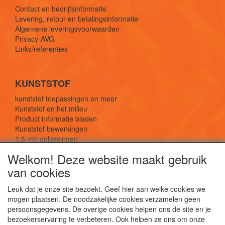
Contact en bedrijfsinformatie
Levering, retour en betalingsinformatie
Algemene leveringsvoorwaarden
Privacy-AVG
Links/referenties
KUNSTSTOF
kunststof toepassingen en meer
Kunststof en het milieu
Product informatie bladen
Kunststof bewerkingen
1,5 mtr oplossingen
Kunststof soorten uitleg
Welkom! Deze website maakt gebruik
van cookies
SOCIALE MEDIA
Leuk dat je onze site bezoekt. Geef hier aan welke cookies we
mogen plaatsen. De noodzakelijke cookies verzamelen geen
persoonsgegevens. De overige cookies helpen ons de site en je
bezoekerservaring te verbeteren. Ook helpen ze ons om onze