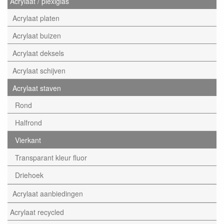
Acrylaat / plexiglas
Acrylaat platen
Acrylaat buizen
Acrylaat deksels
Acrylaat schijven
Acrylaat staven
Rond
Halfrond
Vierkant
Transparant kleur fluor
Driehoek
Acrylaat aanbiedingen
Acrylaat recycled