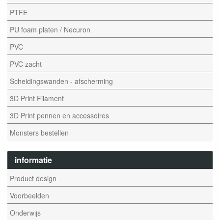
PTFE
PU foam platen / Necuron
PVC
PVC zacht
Scheidingswanden - afscherming
3D Print Filament
3D Print pennen en accessoires
Monsters bestellen
informatie
Product design
Voorbeelden
Onderwijs