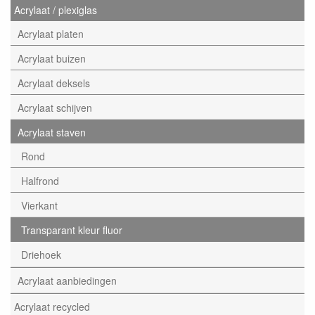
Acrylaat / plexiglas
Acrylaat platen
Acrylaat buizen
Acrylaat deksels
Acrylaat schijven
Acrylaat staven
Rond
Halfrond
Vierkant
Transparant kleur fluor
Driehoek
Acrylaat aanbiedingen
Acrylaat recycled