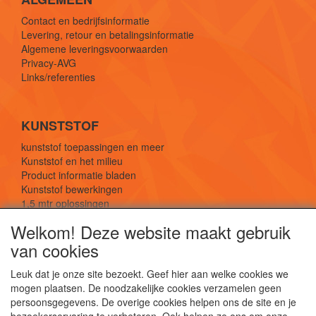
Contact en bedrijfsinformatie
Levering, retour en betalingsinformatie
Algemene leveringsvoorwaarden
Privacy-AVG
Links/referenties
KUNSTSTOF
kunststof toepassingen en meer
Kunststof en het milieu
Product informatie bladen
Kunststof bewerkingen
1,5 mtr oplossingen
Kunststof soorten uitleg
Welkom! Deze website maakt gebruik
van cookies
SOCIALE MEDIA
Leuk dat je onze site bezoekt. Geef hier aan welke cookies we
mogen plaatsen. De noodzakelijke cookies verzamelen geen
persoonsgegevens. De overige cookies helpen ons de site en je