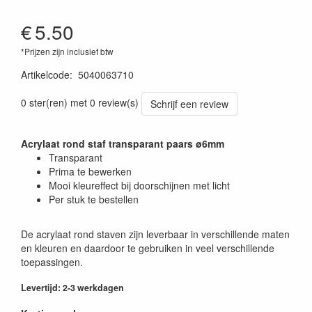
€
5.50
*Prijzen zijn inclusief btw
Artikelcode
:
5040063710
0 ster(ren) met 0 review(s)
Schrijf een review
Acrylaat rond staf transparant paars ø6mm
Transparant
Prima te bewerken
Mooi kleureffect bij doorschijnen met licht
Per stuk te bestellen
De acrylaat rond staven zijn leverbaar in verschillende maten
en kleuren en daardoor te gebruiken in veel verschillende
toepassingen.
Levertijd: 2-3 werkdagen