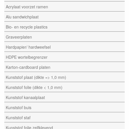
Acrylaat voorzet ramen
Alu sandwichplaat
Bio- en recycle plastics
Graveerplaten
Hardpapier/ hardweefsel
HDPE wortelbegrenzer
Karton-cardboard platen
Kunststof plaat (dikte => 1,0 mm)
Kunststof folie (dikte < 1,0 mm)
Kunststof kanaalplaat
Kunststof buis
Kunststof staf
Kunststof folie zelfklevend