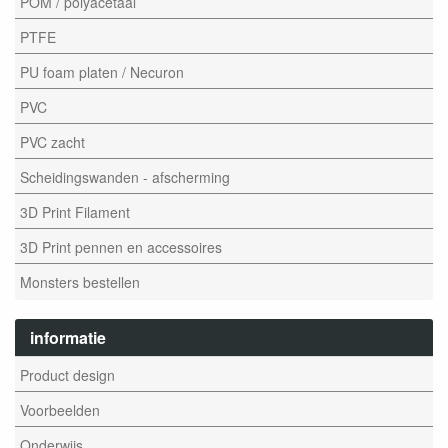
POM / polyacetaal
PTFE
PU foam platen / Necuron
PVC
PVC zacht
Scheidingswanden - afscherming
3D Print Filament
3D Print pennen en accessoires
Monsters bestellen
informatie
Product design
Voorbeelden
Onderwijs