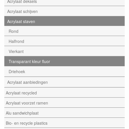
Acrylaat deksels
Acrylaat schijven
Acrylaat staven
Rond
Halfrond
Vierkant
Transparant kleur fluor
Driehoek
Acrylaat aanbiedingen
Acrylaat recycled
Acrylaat voorzet ramen
Alu sandwichplaat
Bio- en recycle plastics