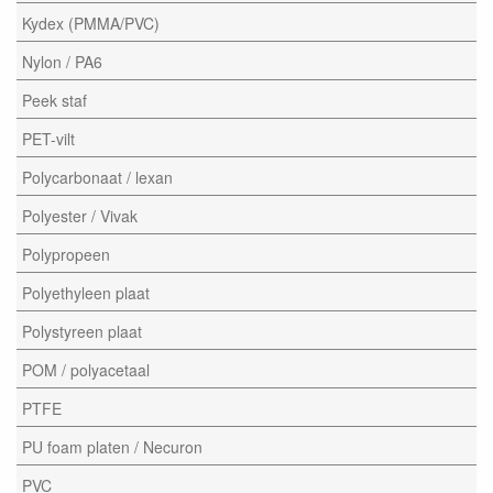
Kydex (PMMA/PVC)
Nylon / PA6
Peek staf
PET-vilt
Polycarbonaat / lexan
Polyester / Vivak
Polypropeen
Polyethyleen plaat
Polystyreen plaat
POM / polyacetaal
PTFE
PU foam platen / Necuron
PVC