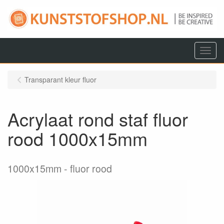
Menu
Transparant kleur fluor
Acrylaat rond staf fluor
rood 1000x15mm
1000x15mm
fluor rood