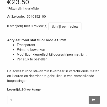
€
23.50
*Prijzen zijn inclusief btw
Artikelcode
:
5040152100
0 ster(ren) met 0 review(s)
Schrijf een review
Acrylaat rond staf fluor rood ø15mm
Transparant
Prima te bewerken
Mooi fluor kleureffect bij doorschijnen met licht
Per stuk te bestellen
De acrylaat rond staven zijn leverbaar in verschillende maten
en kleuren en daardoor te gebruiken in veel verschillende
toepassingen.
Levertijd: 2-3 werkdagen