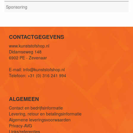
Sponsoring
CONTACTGEGEVENS
www.kunststofshop.nl
Didamseweg 148
6902 PE - Zevenaar
E-mail: info@kunststofshop.nl
Telefoon: +31 (0) 316 241 994
ALGEMEEN
Contact en bedrijfsinformatie
Levering, retour en betalingsinformatie
Algemene leveringsvoorwaarden
Privacy-AVG
Links/referenties