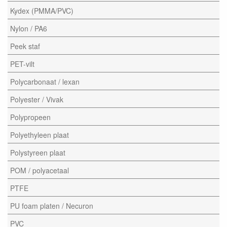
Kydex (PMMA/PVC)
Nylon / PA6
Peek staf
PET-vilt
Polycarbonaat / lexan
Polyester / Vivak
Polypropeen
Polyethyleen plaat
Polystyreen plaat
POM / polyacetaal
PTFE
PU foam platen / Necuron
PVC