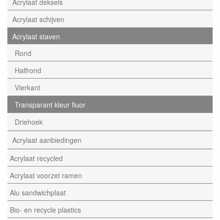
Acrylaat deksels
Acrylaat schijven
Acrylaat staven
Rond
Halfrond
Vierkant
Transparant kleur fluor
Driehoek
Acrylaat aanbiedingen
Acrylaat recycled
Acrylaat voorzet ramen
Alu sandwichplaat
Bio- en recycle plastics