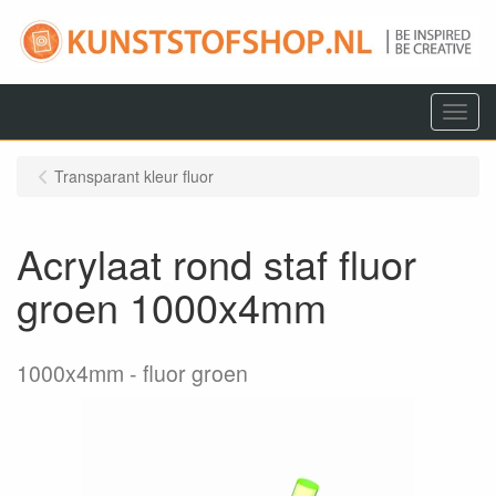
Menu
Transparant kleur fluor
Acrylaat rond staf fluor
groen 1000x4mm
1000x4mm
fluor groen