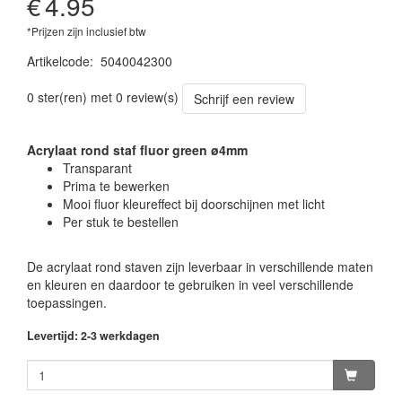
€
4.95
*Prijzen zijn inclusief btw
Artikelcode
:
5040042300
0 ster(ren) met 0 review(s)
Schrijf een review
Acrylaat rond staf fluor green ø4mm
Transparant
Prima te bewerken
Mooi fluor kleureffect bij doorschijnen met licht
Per stuk te bestellen
De acrylaat rond staven zijn leverbaar in verschillende maten
en kleuren en daardoor te gebruiken in veel verschillende
toepassingen.
Levertijd: 2-3 werkdagen