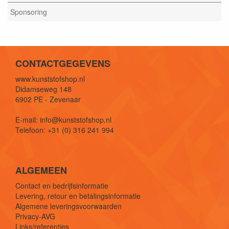
Sponsoring
CONTACTGEGEVENS
www.kunststofshop.nl
Didamseweg 148
6902 PE - Zevenaar
E-mail: info@kunststofshop.nl
Telefoon: +31 (0) 316 241 994
ALGEMEEN
Contact en bedrijfsinformatie
Levering, retour en betalingsinformatie
Algemene leveringsvoorwaarden
Privacy-AVG
Links/referenties