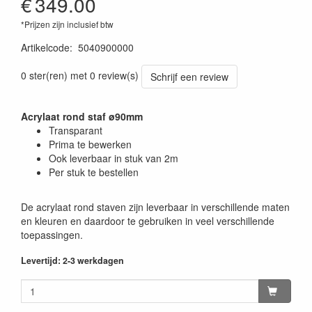
€
349.00
*Prijzen zijn inclusief btw
Artikelcode
:
5040900000
0 ster(ren) met 0 review(s)
Schrijf een review
Acrylaat rond staf ø90mm
Transparant
Prima te bewerken
Ook leverbaar in stuk van 2m
Per stuk te bestellen
De acrylaat rond staven zijn leverbaar in verschillende maten
en kleuren en daardoor te gebruiken in veel verschillende
toepassingen.
Levertijd: 2-3 werkdagen