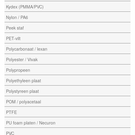
Kydex (PMMA/PVC)
Nylon / PA6
Peek staf
PET-vilt
Polycarbonaat / lexan
Polyester / Vivak
Polypropeen
Polyethyleen plaat
Polystyreen plaat
POM / polyacetaal
PTFE
PU foam platen / Necuron
PVC