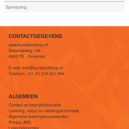
Sponsoring
CONTACTGEGEVENS
www.kunststofshop.nl
Didamseweg 148
6902 PE - Zevenaar
E-mail: info@kunststofshop.nl
Telefoon: +31 (0) 316 241 994
ALGEMEEN
Contact en bedrijfsinformatie
Levering, retour en betalingsinformatie
Algemene leveringsvoorwaarden
Privacy-AVG
Links/referenties