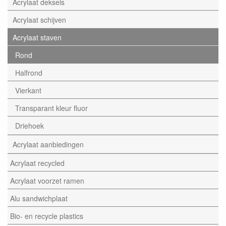
Acrylaat deksels
Acrylaat schijven
Acrylaat staven
Rond
Halfrond
Vierkant
Transparant kleur fluor
Driehoek
Acrylaat aanbiedingen
Acrylaat recycled
Acrylaat voorzet ramen
Alu sandwichplaat
Bio- en recycle plastics