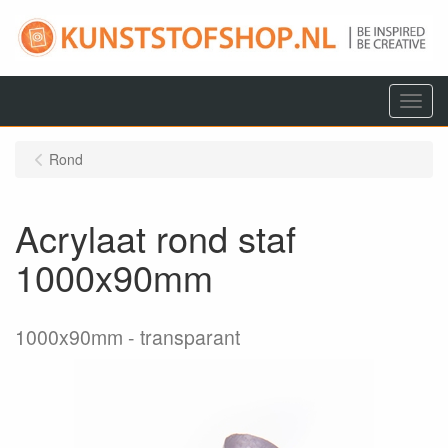
Menu
Rond
Acrylaat rond staf
1000x90mm
1000x90mm
transparant