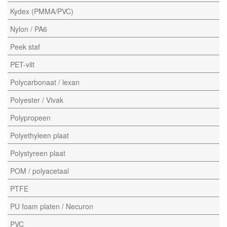
Kydex (PMMA/PVC)
Nylon / PA6
Peek staf
PET-vilt
Polycarbonaat / lexan
Polyester / Vivak
Polypropeen
Polyethyleen plaat
Polystyreen plaat
POM / polyacetaal
PTFE
PU foam platen / Necuron
PVC