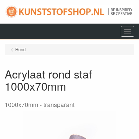
Menu
Rond
Acrylaat rond staf
1000x70mm
1000x70mm
transparant