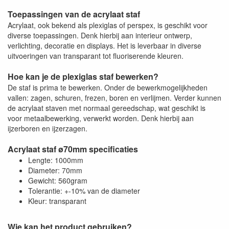
Toepassingen van de acrylaat staf
Acrylaat, ook bekend als plexiglas of perspex, is geschikt voor
diverse toepassingen. Denk hierbij aan interieur ontwerp,
verlichting, decoratie en displays. Het is leverbaar in diverse
uitvoeringen van transparant tot fluoriserende kleuren.
Hoe kan je de plexiglas staf bewerken?
De staf is prima te bewerken. Onder de bewerkmogelijkheden
vallen: zagen, schuren, frezen, boren en verlijmen. Verder kunnen
de acrylaat staven met normaal gereedschap, wat geschikt is
voor metaalbewerking, verwerkt worden. Denk hierbij aan
ijzerboren en ijzerzagen.
Acrylaat staf ø70mm specificaties
Lengte: 1000mm
Diameter: 70mm
Gewicht: 560gram
Tolerantie: +-10% van de diameter
Kleur: transparant
Wie kan het product gebruiken?