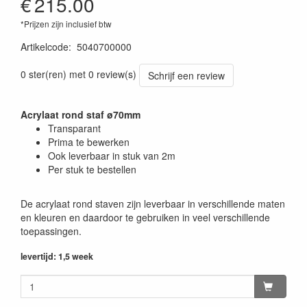
€
215.00
*Prijzen zijn inclusief btw
Artikelcode
:
5040700000
0 ster(ren) met 0 review(s)
Schrijf een review
Acrylaat rond staf ø70mm
Transparant
Prima te bewerken
Ook leverbaar in stuk van 2m
Per stuk te bestellen
De acrylaat rond staven zijn leverbaar in verschillende maten
en kleuren en daardoor te gebruiken in veel verschillende
toepassingen.
levertijd: 1,5 week