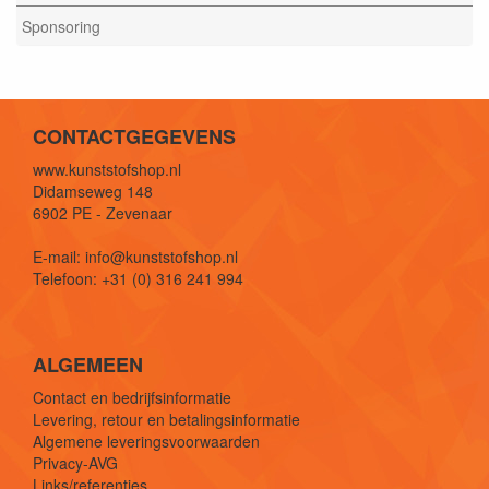
Sponsoring
CONTACTGEGEVENS
www.kunststofshop.nl
Didamseweg 148
6902 PE - Zevenaar
E-mail: info@kunststofshop.nl
Telefoon: +31 (0) 316 241 994
ALGEMEEN
Contact en bedrijfsinformatie
Levering, retour en betalingsinformatie
Algemene leveringsvoorwaarden
Privacy-AVG
Links/referenties