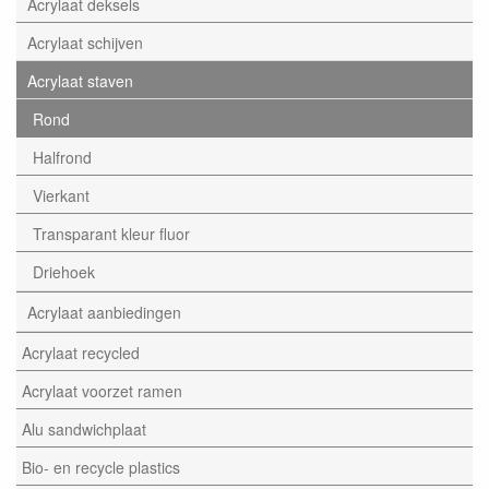
Acrylaat deksels
Acrylaat schijven
Acrylaat staven
Rond
Halfrond
Vierkant
Transparant kleur fluor
Driehoek
Acrylaat aanbiedingen
Acrylaat recycled
Acrylaat voorzet ramen
Alu sandwichplaat
Bio- en recycle plastics