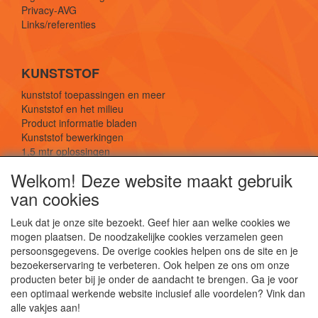
Privacy-AVG
Links/referenties
KUNSTSTOF
kunststof toepassingen en meer
Kunststof en het milieu
Product informatie bladen
Kunststof bewerkingen
1,5 mtr oplossingen
Kunststof soorten uitleg
Welkom! Deze website maakt gebruik
van cookies
SOCIALE MEDIA
Leuk dat je onze site bezoekt. Geef hier aan welke cookies we
mogen plaatsen. De noodzakelijke cookies verzamelen geen
persoonsgegevens. De overige cookies helpen ons de site en je
bezoekerservaring te verbeteren. Ook helpen ze ons om onze
producten beter bij je onder de aandacht te brengen. Ga je voor
een optimaal werkende website inclusief alle voordelen? Vink dan
De webshop voor kunststof platen, folies, buizen
alle vakjes aan!
en staf materiaal.