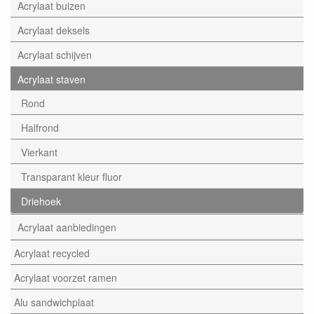
Acrylaat buizen
Acrylaat deksels
Acrylaat schijven
Acrylaat staven
Rond
Halfrond
Vierkant
Transparant kleur fluor
Driehoek
Acrylaat aanbiedingen
Acrylaat recycled
Acrylaat voorzet ramen
Alu sandwichplaat