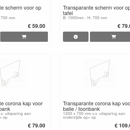
te scherm voor op
Transparante scherm voor o
tafel
: 700 mm
B: 1000mm - H: 700 mm
€ 59.00
€ 79
te corona kap voor
Transparante corona kap voo
nbank
balie / toonbank
v. uitsparing aan
1200 x 700 mm v.v. uitsparing aan
= op
onderzijde op= op
€ 79.00
€ 109.