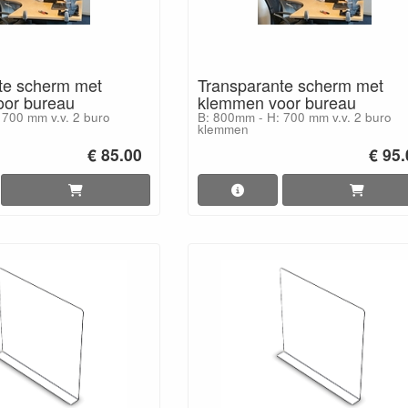
te scherm met
Transparante scherm met
or bureau
klemmen voor bureau
 700 mm v.v. 2 buro
B: 800mm - H: 700 mm v.v. 2 buro
klemmen
€ 85.00
€ 95