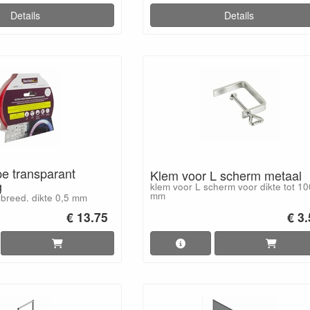
Details
Details
pe transparant
Klem voor L scherm metaal
g
klem voor L scherm voor dikte tot 10
mm
 breed. dikte 0,5 mm
€ 13.75
€ 3