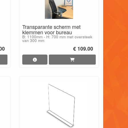
Transparante scherm met
klemmen voor bureau
B: 1100mm - H: 700 mm met oversteek
van 300 mm
.00
€ 109.00