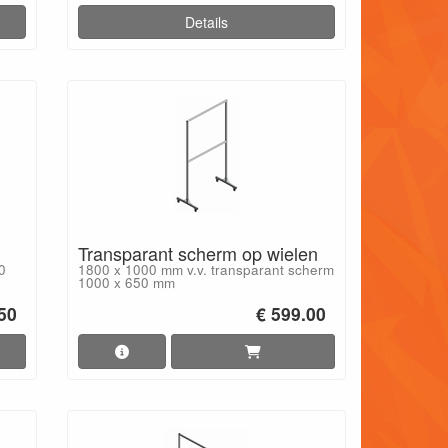
Details
Transparant scherm op wielen
0
1800 x 1000 mm v.v. transparant scherm
1000 x 650 mm
.50
€ 599.00