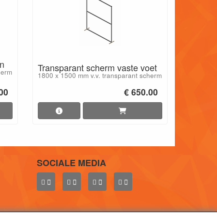
en
Transparant scherm vaste voet
herm
1800 x 1500 mm v.v. transparant scherm
.00
€ 650.00
SOCIALE MEDIA