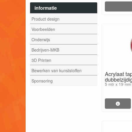
informatie
Product design
Voorbeelden
Onderwijs
Bedrijven-MKB
3D Printen
Bewerken van kunststoffen
Acrylaat ta
dubbelzijdi
Sponsoring
5 mtr x 19 mm