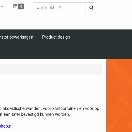
0
Zoeken
tstof bewerkingen
Product design
p akoestische wanden, voor kantoortuinen en voor op
 een tafel bevestigd kunnen worden.
shop.nl