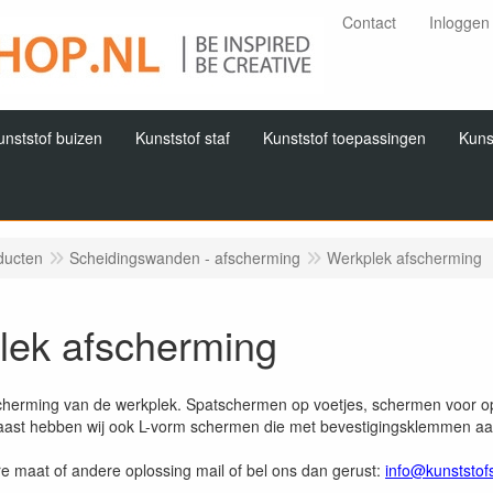
Contact
Inloggen
unststof buizen
Kunststof staf
Kunststof toepassingen
Kuns
ducten
Scheidingswanden - afscherming
Werkplek afscherming
lek afscherming
scherming van de werkplek. Spatschermen op voetjes, schermen voor o
ast hebben wij ook L-vorm schermen die met bevestigingsklemmen aan
re maat of andere oplossing mail of bel ons dan gerust:
info@kunststof