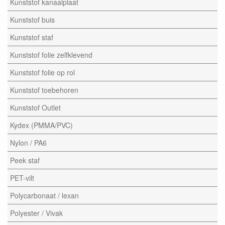
Kunststof kanaalplaat
Kunststof buis
Kunststof staf
Kunststof folie zelfklevend
Kunststof folie op rol
Kunststof toebehoren
Kunststof Outlet
Kydex (PMMA/PVC)
Nylon / PA6
Peek staf
PET-vilt
Polycarbonaat / lexan
Polyester / Vivak