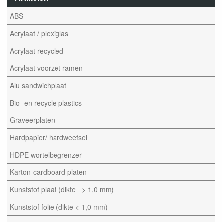
ABS
Acrylaat / plexiglas
Acrylaat recycled
Acrylaat voorzet ramen
Alu sandwichplaat
Bio- en recycle plastics
Graveerplaten
Hardpapier/ hardweefsel
HDPE wortelbegrenzer
Karton-cardboard platen
Kunststof plaat (dikte => 1,0 mm)
Kunststof folie (dikte < 1,0 mm)