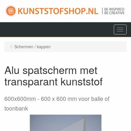
Menu
Schermen / kappen
Alu spatscherm met
transparant kunststof
600x600mm
600 x 600 mm voor balie of
toonbank