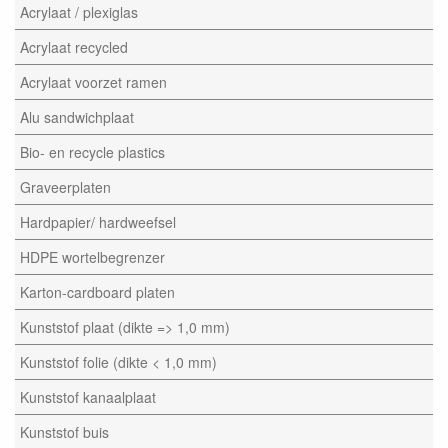
Acrylaat / plexiglas
Acrylaat recycled
Acrylaat voorzet ramen
Alu sandwichplaat
Bio- en recycle plastics
Graveerplaten
Hardpapier/ hardweefsel
HDPE wortelbegrenzer
Karton-cardboard platen
Kunststof plaat (dikte => 1,0 mm)
Kunststof folie (dikte < 1,0 mm)
Kunststof kanaalplaat
Kunststof buis