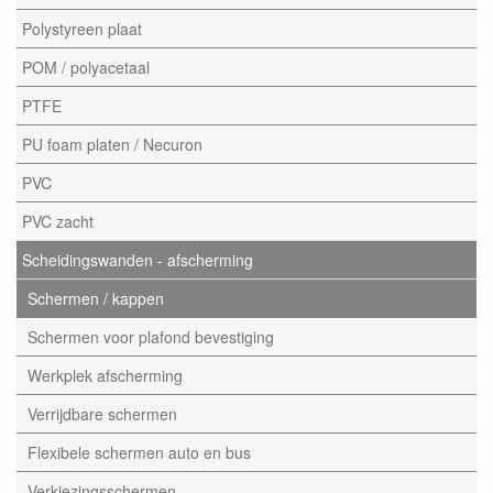
Polystyreen plaat
POM / polyacetaal
PTFE
PU foam platen / Necuron
PVC
PVC zacht
Scheidingswanden - afscherming
Schermen / kappen
Schermen voor plafond bevestiging
Werkplek afscherming
Verrijdbare schermen
Flexibele schermen auto en bus
Verkiezingsschermen