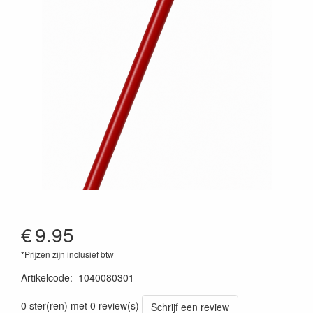
€
9.95
*Prijzen zijn inclusief btw
Artikelcode
:
1040080301
0 ster(ren) met 0 review(s)
Schrijf een review