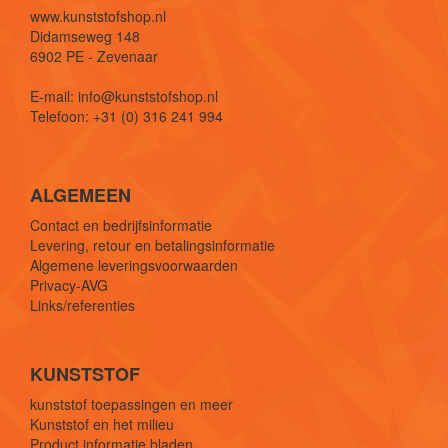
www.kunststofshop.nl
Didamseweg 148
6902 PE - Zevenaar
E-mail: info@kunststofshop.nl
Telefoon: +31 (0) 316 241 994
ALGEMEEN
Contact en bedrijfsinformatie
Levering, retour en betalingsinformatie
Algemene leveringsvoorwaarden
Privacy-AVG
Links/referenties
KUNSTSTOF
kunststof toepassingen en meer
Kunststof en het milieu
Product informatie bladen