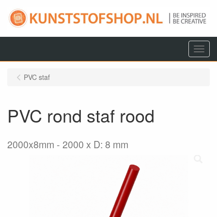
Menu
PVC staf
PVC rond staf rood
2000x8mm
2000 x D: 8 mm