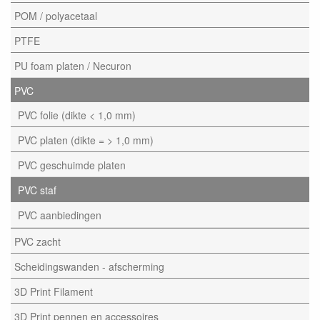
POM / polyacetaal
PTFE
PU foam platen / Necuron
PVC
PVC folie (dikte < 1,0 mm)
PVC platen (dikte = > 1,0 mm)
PVC geschuimde platen
PVC staf
PVC aanbiedingen
PVC zacht
Scheidingswanden - afscherming
3D Print Filament
3D Print pennen en accessoires