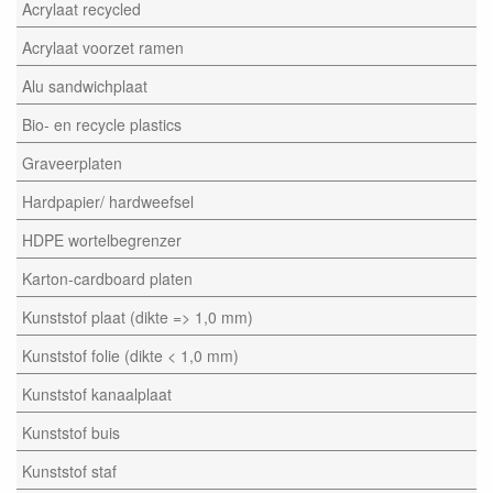
Acrylaat recycled
Acrylaat voorzet ramen
Alu sandwichplaat
Bio- en recycle plastics
Graveerplaten
Hardpapier/ hardweefsel
HDPE wortelbegrenzer
Karton-cardboard platen
Kunststof plaat (dikte => 1,0 mm)
Kunststof folie (dikte < 1,0 mm)
Kunststof kanaalplaat
Kunststof buis
Kunststof staf