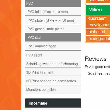
PVC
PVC folie (dikte < 1,0 mm)
PVC platen (dikte = > 1,0 mm)
PVC geschuimde platen
PVC staf
PVC aanbiedingen
PVC zacht
Reviews
Scheidingswanden - afscherming
Er zijn geen rev
3D Print Filament
Schrijf een re
3D Print pennen en accessoires
Monsters bestellen
informatie