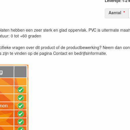
Levertijd: 1-2
Aantal
laten hebben een zeer sterk en glad oppervlak. PVC is uitermate maatv
tuur: 0 tot +60 graden
cifieke vragen over dit product of de productbewerking? Neem dan co
zijn te vinden op de pagina Contact en bedrijfsinformatie.