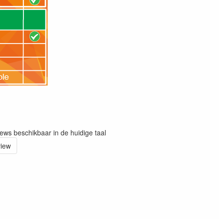
iews beschikbaar in de huidige taal
view