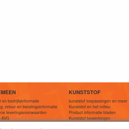
EMEEN
KUNSTSTOF
 en bedrijfsinformatie
kunststof toepassingen en meer
g, retour en betalingsinformatie
Kunststof en het milieu
ne leveringsvoorwaarden
Product informatie bladen
y-AVG
Kunststof bewerkingen
eferenties
1,5 mtr oplossingen