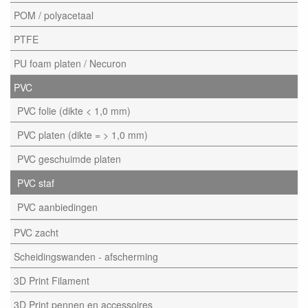
POM / polyacetaal
PTFE
PU foam platen / Necuron
PVC
PVC folie (dikte < 1,0 mm)
PVC platen (dikte = > 1,0 mm)
PVC geschuimde platen
PVC staf
PVC aanbiedingen
PVC zacht
Scheidingswanden - afscherming
3D Print Filament
3D Print pennen en accessoires