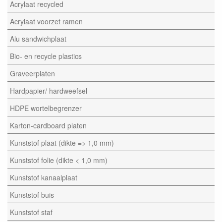
Acrylaat recycled
Acrylaat voorzet ramen
Alu sandwichplaat
Bio- en recycle plastics
Graveerplaten
Hardpapier/ hardweefsel
HDPE wortelbegrenzer
Karton-cardboard platen
Kunststof plaat (dikte => 1,0 mm)
Kunststof folie (dikte < 1,0 mm)
Kunststof kanaalplaat
Kunststof buis
Kunststof staf