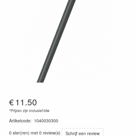
€
11.50
*Prijzen zijn inclusief btw
Artikelcode
:
1040030300
0 ster(ren) met 0 review(s)
Schrijf een review