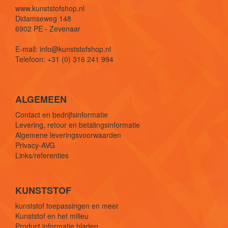
www.kunststofshop.nl
Didamseweg 148
6902 PE - Zevenaar
E-mail: info@kunststofshop.nl
Telefoon: +31 (0) 316 241 994
ALGEMEEN
Contact en bedrijfsinformatie
Levering, retour en betalingsinformatie
Algemene leveringsvoorwaarden
Privacy-AVG
Links/referenties
KUNSTSTOF
kunststof toepassingen en meer
Kunststof en het milieu
Product informatie bladen