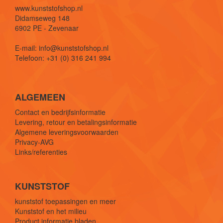
www.kunststofshop.nl
Didamseweg 148
6902 PE - Zevenaar
E-mail: info@kunststofshop.nl
Telefoon: +31 (0) 316 241 994
ALGEMEEN
Contact en bedrijfsinformatie
Levering, retour en betalingsinformatie
Algemene leveringsvoorwaarden
Privacy-AVG
Links/referenties
KUNSTSTOF
kunststof toepassingen en meer
Kunststof en het milieu
Product informatie bladen