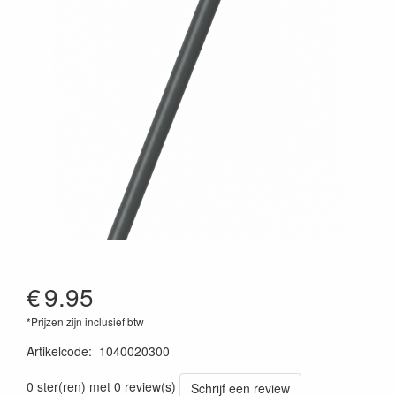
€
9.95
*Prijzen zijn inclusief btw
Artikelcode
:
1040020300
0 ster(ren) met 0 review(s)
Schrijf een review