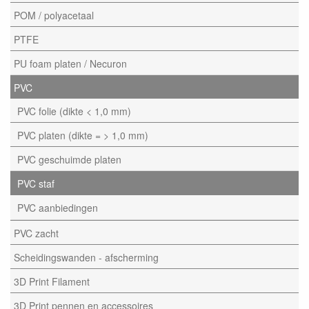
POM / polyacetaal
PTFE
PU foam platen / Necuron
PVC
PVC folie (dikte < 1,0 mm)
PVC platen (dikte = > 1,0 mm)
PVC geschuimde platen
PVC staf
PVC aanbiedingen
PVC zacht
Scheidingswanden - afscherming
3D Print Filament
3D Print pennen en accessoires