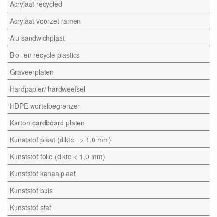
Acrylaat recycled
Acrylaat voorzet ramen
Alu sandwichplaat
Bio- en recycle plastics
Graveerplaten
Hardpapier/ hardweefsel
HDPE wortelbegrenzer
Karton-cardboard platen
Kunststof plaat (dikte => 1,0 mm)
Kunststof folie (dikte < 1,0 mm)
Kunststof kanaalplaat
Kunststof buis
Kunststof staf