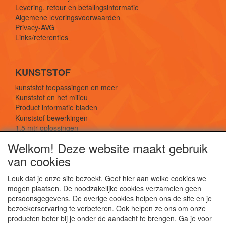
Levering, retour en betalingsinformatie
Algemene leveringsvoorwaarden
Privacy-AVG
Links/referenties
KUNSTSTOF
kunststof toepassingen en meer
Kunststof en het milieu
Product informatie bladen
Kunststof bewerkingen
1,5 mtr oplossingen
Kunststof soorten uitleg
Welkom! Deze website maakt gebruik
van cookies
SOCIALE MEDIA
Leuk dat je onze site bezoekt. Geef hier aan welke cookies we
mogen plaatsen. De noodzakelijke cookies verzamelen geen
persoonsgegevens. De overige cookies helpen ons de site en je
bezoekerservaring te verbeteren. Ook helpen ze ons om onze
producten beter bij je onder de aandacht te brengen. Ga je voor