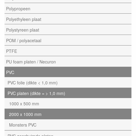
Polypropeen
Polyethyleen plaat
Polystyreen plaat
POM / polyacetaal
PTFE
PU foam platen / Necuron
PVC
PVC folie (dikte < 1,0 mm)
PVC platen (dikte = > 1,0 mm)
1000 x 500 mm
2000 x 1000 mm
Monsters PVC
PVC geschuimde platen