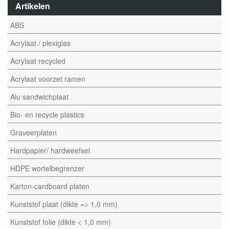
Artikelen
ABS
Acrylaat / plexiglas
Acrylaat recycled
Acrylaat voorzet ramen
Alu sandwichplaat
Bio- en recycle plastics
Graveerplaten
Hardpapier/ hardweefsel
HDPE wortelbegrenzer
Karton-cardboard platen
Kunststof plaat (dikte => 1,0 mm)
Kunststof folie (dikte < 1,0 mm)