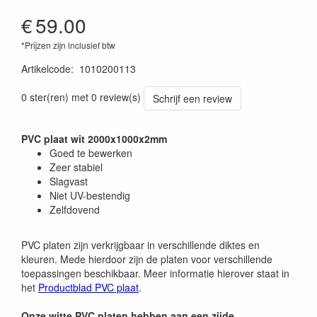
€
59.00
*Prijzen zijn inclusief btw
Artikelcode
:
1010200113
0 ster(ren) met 0 review(s)
Schrijf een review
PVC plaat wit 2000x1000x2mm
Goed te bewerken
Zeer stabiel
Slagvast
Niet UV-bestendig
Zelfdovend
PVC platen zijn verkrijgbaar in verschillende diktes en
kleuren. Mede hierdoor zijn de platen voor verschillende
toepassingen beschikbaar. Meer informatie hierover staat in
het
Productblad PVC plaat
.
Onze witte PVC platen hebben aan een zijde