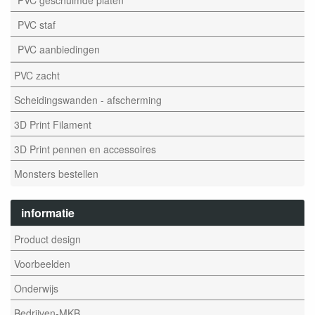
PVC staf
PVC aanbiedingen
PVC zacht
Scheidingswanden - afscherming
3D Print Filament
3D Print pennen en accessoires
Monsters bestellen
informatie
Product design
Voorbeelden
Onderwijs
Bedrijven-MKB