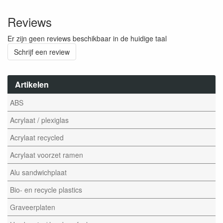
Reviews
Er zijn geen reviews beschikbaar in de huidige taal
Schrijf een review
Artikelen
ABS
Acrylaat / plexiglas
Acrylaat recycled
Acrylaat voorzet ramen
Alu sandwichplaat
Bio- en recycle plastics
Graveerplaten