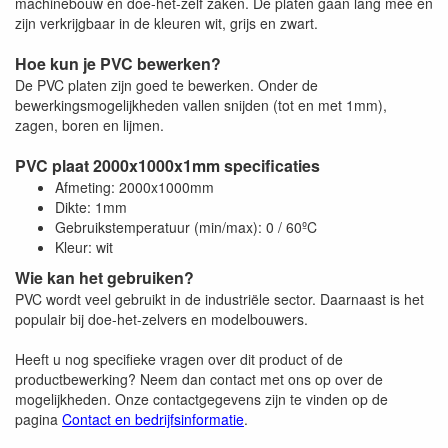
machinebouw en doe-het-zelf zaken. De platen gaan lang mee en
zijn verkrijgbaar in de kleuren wit, grijs en zwart.
Hoe kun je PVC bewerken?
De PVC platen zijn goed te bewerken. Onder de
bewerkingsmogelijkheden vallen snijden (tot en met 1mm),
zagen, boren en lijmen.
PVC plaat 2000x1000x1mm specificaties
Afmeting: 2000x1000mm
Dikte: 1mm
Gebruikstemperatuur (min/max): 0 / 60ºC
Kleur: wit
Wie kan het gebruiken?
PVC wordt veel gebruikt in de industriële sector. Daarnaast is het
populair bij doe-het-zelvers en modelbouwers.
Heeft u nog specifieke vragen over dit product of de
productbewerking? Neem dan contact met ons op over de
mogelijkheden. Onze contactgegevens zijn te vinden op de
pagina
Contact en bedrijfsinformatie
.