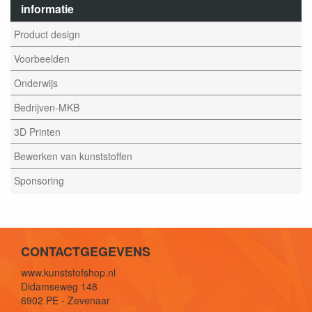
informatie
Product design
Voorbeelden
Onderwijs
Bedrijven-MKB
3D Printen
Bewerken van kunststoffen
Sponsoring
CONTACTGEGEVENS
www.kunststofshop.nl
Didamseweg 148
6902 PE - Zevenaar