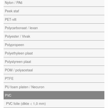
Nylon / PA6
Peek staf
PET-vilt
Polycarbonaat / lexan
Polyester / Vivak
Polypropeen
Polyethyleen plaat
Polystyreen plaat
POM / polyacetaal
PTFE
PU foam platen / Necuron
PVC
PVC folie (dikte < 1,0 mm)