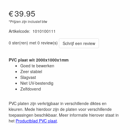
€
39.95
*Prijzen zijn inclusief btw
Artikelcode
:
1010100111
0 ster(ren) met 0 review(s)
Schrijf een review
PVC plaat wit 2000x1000x1mm
Goed te bewerken
Zeer stabiel
Slagvast
Niet UV-bestendig
Zelfdovend
PVC platen zijn verkrijgbaar in verschillende diktes en
kleuren. Mede hierdoor zijn de platen voor verschillende
toepassingen beschikbaar. Meer informatie hierover staat in
het
Productblad PVC plaat
.