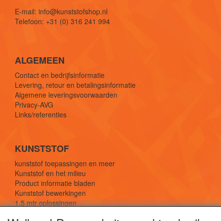
E-mail: info@kunststofshop.nl
Telefoon: +31 (0) 316 241 994
ALGEMEEN
Contact en bedrijfsinformatie
Levering, retour en betalingsinformatie
Algemene leveringsvoorwaarden
Privacy-AVG
Links/referenties
KUNSTSTOF
kunststof toepassingen en meer
Kunststof en het milieu
Product informatie bladen
Kunststof bewerkingen
1,5 mtr oplossingen
Kunststof soorten uitleg