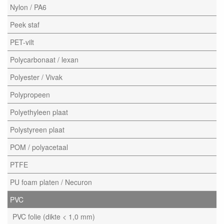
Nylon / PA6
Peek staf
PET-vilt
Polycarbonaat / lexan
Polyester / Vivak
Polypropeen
Polyethyleen plaat
Polystyreen plaat
POM / polyacetaal
PTFE
PU foam platen / Necuron
PVC
PVC folie (dikte < 1,0 mm)