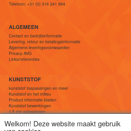
Telefoon: +31 (0) 316 241 994
ALGEMEEN
Contact en bedrijfsinformatie
Levering, retour en betalingsinformatie
Algemene leveringsvoorwaarden
Privacy-AVG
Links/referenties
KUNSTSTOF
kunststof toepassingen en meer
Kunststof en het milieu
Product informatie bladen
Kunststof bewerkingen
1,5 mtr oplossingen
Kunststof soorten uitleg
Welkom! Deze website maakt gebruik
van cookies