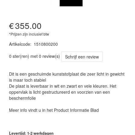
€
355.00
*Prijzen zijn inclusief btw
Artikelcode
:
1510800200
0 ster(ren) met 0 review(s)
Schrijf een review
Dit is een geschuimde kunststofplaat die zeer licht in gewicht
is maar toch stabiel
De plaat is leverbaar in wit en zwart en vele kleuren. Het
oppervlak is licht gestructureerd en voorzien van een
beschermfolie
Meer info vindt u in het Product Informatie Blad
Levertijd: 1-2 werkdagen