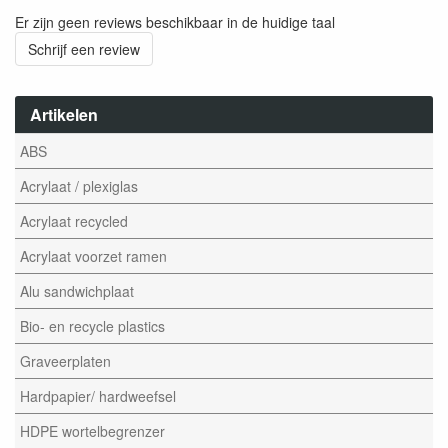
Er zijn geen reviews beschikbaar in de huidige taal
Schrijf een review
Artikelen
ABS
Acrylaat / plexiglas
Acrylaat recycled
Acrylaat voorzet ramen
Alu sandwichplaat
Bio- en recycle plastics
Graveerplaten
Hardpapier/ hardweefsel
HDPE wortelbegrenzer