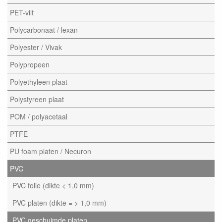
PET-vilt
Polycarbonaat / lexan
Polyester / Vivak
Polypropeen
Polyethyleen plaat
Polystyreen plaat
POM / polyacetaal
PTFE
PU foam platen / Necuron
PVC
PVC folie (dikte < 1,0 mm)
PVC platen (dikte = > 1,0 mm)
PVC geschuimde platen