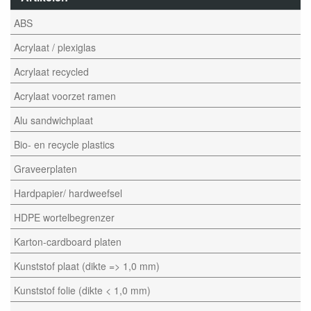
ABS
Acrylaat / plexiglas
Acrylaat recycled
Acrylaat voorzet ramen
Alu sandwichplaat
Bio- en recycle plastics
Graveerplaten
Hardpapier/ hardweefsel
HDPE wortelbegrenzer
Karton-cardboard platen
Kunststof plaat (dikte => 1,0 mm)
Kunststof folie (dikte < 1,0 mm)