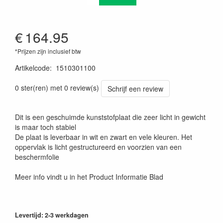
€
164.95
*Prijzen zijn inclusief btw
Artikelcode
:
1510301100
0 ster(ren) met 0 review(s)
Schrijf een review
Dit is een geschuimde kunststofplaat die zeer licht in gewicht
is maar toch stabiel
De plaat is leverbaar in wit en zwart en vele kleuren. Het
oppervlak is licht gestructureerd en voorzien van een
beschermfolie
Meer info vindt u in het Product Informatie Blad
Levertijd: 2-3 werkdagen