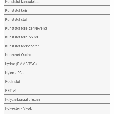
Kunststof kanaalplaat
Kunststof buis
Kunststof staf
Kunststof folie zelfklevend
Kunststof folie op rol
Kunststof toebehoren
Kunststof Outlet
Kydex (PMMA/PVC)
Nylon / PA6
Peek staf
PET-vilt
Polycarbonaat / lexan
Polyester / Vivak