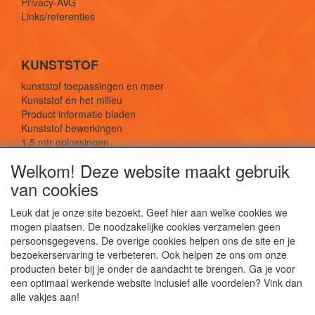
Privacy-AVG
Links/referenties
KUNSTSTOF
kunststof toepassingen en meer
Kunststof en het milieu
Product informatie bladen
Kunststof bewerkingen
1,5 mtr oplossingen
Kunststof soorten uitleg
Welkom! Deze website maakt gebruik
van cookies
SOCIALE MEDIA
Leuk dat je onze site bezoekt. Geef hier aan welke cookies we
mogen plaatsen. De noodzakelijke cookies verzamelen geen
persoonsgegevens. De overige cookies helpen ons de site en je
bezoekerservaring te verbeteren. Ook helpen ze ons om onze
producten beter bij je onder de aandacht te brengen. Ga je voor
een optimaal werkende website inclusief alle voordelen? Vink dan
De webshop voor kunststof platen, folies, buizen
alle vakjes aan!
en staf materiaal.