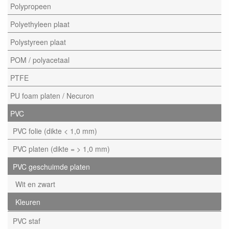
Polypropeen
Polyethyleen plaat
Polystyreen plaat
POM / polyacetaal
PTFE
PU foam platen / Necuron
PVC
PVC folie (dikte < 1,0 mm)
PVC platen (dikte = > 1,0 mm)
PVC geschuimde platen
Wit en zwart
Kleuren
PVC staf