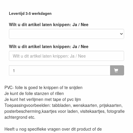
Levertijd 3-5 werkdagen
Wilt u dit artikel laten knippen: Ja / Nee
Wilt u dit artikel laten knippen: Ja / Nee
PVC- folie is goed te knippen of te snijden
Je kunt de folie stanzen of rillen
Je kunt het verlijmen met tape of pvc lijm
Toepassingvoorbeelden: tabbladen, wenskaarten, prijskaarten,
posterbescherming,kaartjes voor laden, visitekaartjes, fotografie
achtergrond etc.
Heeft u nog specifieke vragen over dit product of de