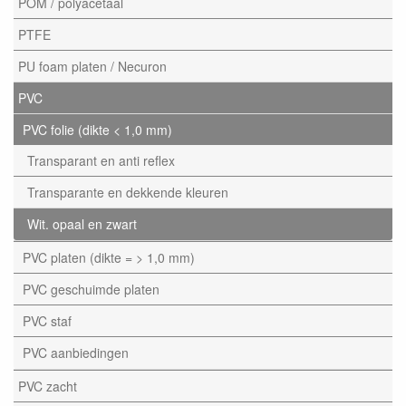
POM / polyacetaal
PTFE
PU foam platen / Necuron
PVC
PVC folie (dikte < 1,0 mm)
Transparant en anti reflex
Transparante en dekkende kleuren
Wit. opaal en zwart
PVC platen (dikte = > 1,0 mm)
PVC geschuimde platen
PVC staf
PVC aanbiedingen
PVC zacht