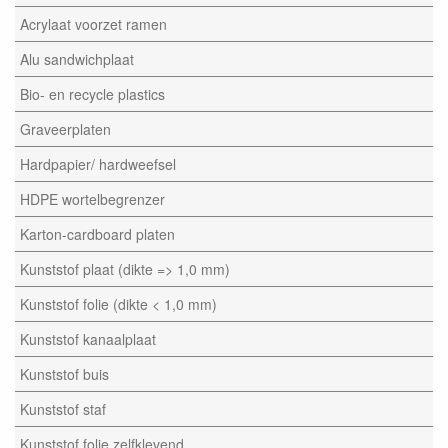
Acrylaat voorzet ramen
Alu sandwichplaat
Bio- en recycle plastics
Graveerplaten
Hardpapier/ hardweefsel
HDPE wortelbegrenzer
Karton-cardboard platen
Kunststof plaat (dikte => 1,0 mm)
Kunststof folie (dikte < 1,0 mm)
Kunststof kanaalplaat
Kunststof buis
Kunststof staf
Kunststof folie zelfklevend