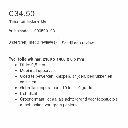
€
34.50
*Prijzen zijn inclusief btw
Artikelcode
:
1000500103
0 ster(ren) met 0 review(s)
Schrijf een review
Pvc folie wit mat 2100 x 1400 x 0,5 mm
Dikte: 0,5 mm
Mooi mat oppervlak
Goed te bewerken, knippen, snijden, bedrukken en
verlijmen
Gebruikstemperatuur: -10 tot 110 graden
Lichtdicht
Grootformaat, ideaal als achtergrond voor fotostudio's
of het maken van grote posters